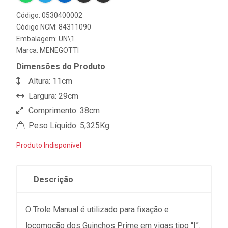
Código: 0530400002
Código NCM: 84311090
Embalagem: UN\1
Marca:
MENEGOTTI
Dimensões do Produto
Altura: 11cm
Largura: 29cm
Comprimento: 38cm
Peso Líquido: 5,325Kg
Produto Indisponível
Descrição
O Trole Manual é utilizado para fixação e
locomoção dos Guinchos Prime em vigas tipo “I”.