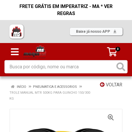
FRETE GRÁTIS EM IMPERATRIZ - MA * VER
REGRAS
Baixe já nosso APP
0
VOLTAR
INÍCIO
PNEUMATICA E ACESSORIOS
TROLE MANUAL MTR 500KG PARA GUINCHO 150/300
KG