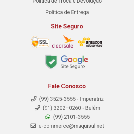
Política de Troca e Devolução
Política de Entrega
Site Seguro
Fale Conosco
(99) 3525-3555 - Imperatriz
(91) 3202–0260 - Belém
(99) 2101-3555
e-commerce@maquisul.net