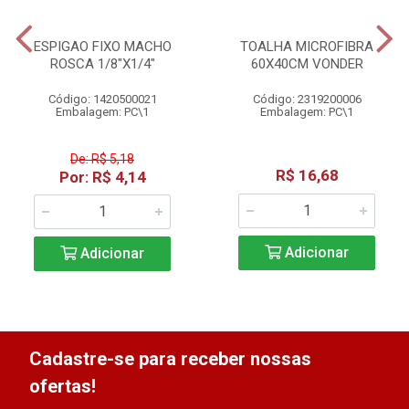
ESPIGAO FIXO MACHO
TOALHA MICROFIBRA
ROSCA 1/8"X1/4"
60X40CM VONDER
Código: 1420500021
Código: 2319200006
Embalagem: PC\1
Embalagem: PC\1
De: R$ 5,18
R$ 16,68
Por: R$ 4,14
Adicionar
Adicionar
Cadastre-se para receber nossas
ofertas!