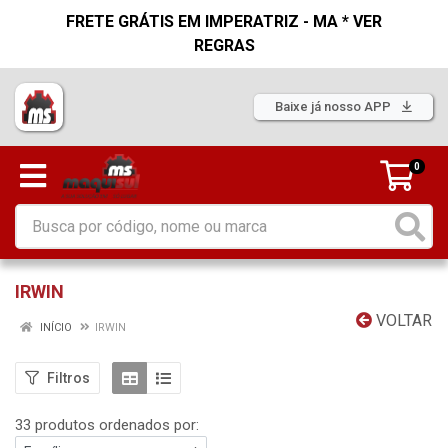
FRETE GRÁTIS EM IMPERATRIZ - MA * VER
REGRAS
Baixe já nosso APP
0
IRWIN
VOLTAR
INÍCIO
IRWIN
Filtros
33 produtos ordenados por: