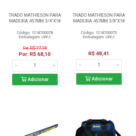
TRADO MATHIESON PARA
TRADO MATHIESON PARA
MADEIRA 457MM 3/4"X18
MADEIRA 457MM 3/8"X18
Código: 1218700078
Código: 1218700073
Embalagem: UN\1
Embalagem: UN\1
De: R$ 77,18
R$ 48,41
Por: R$ 68,10
Adicionar
Adicionar