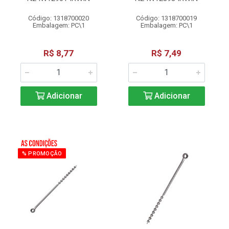
Código: 1318700020
Código: 1318700019
Embalagem: PC\1
Embalagem: PC\1
R$ 8,77
R$ 7,49
Adicionar
Adicionar
% PROMOÇÃO