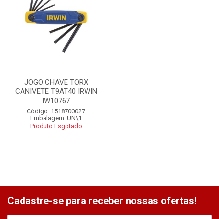
JOGO CHAVE TORX
CANIVETE T9AT40 IRWIN
IW10767
Código: 1518700027
Embalagem: UN\1
Produto Esgotado
Cadastre-se para receber nossas ofertas!