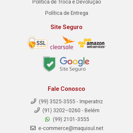
Política de Troca e Devolução
Política de Entrega
Site Seguro
Fale Conosco
(99) 3525-3555 - Imperatriz
(91) 3202–0260 - Belém
(99) 2101-3555
e-commerce@maquisul.net