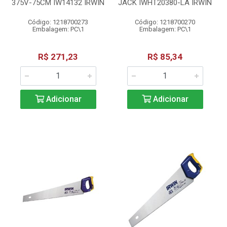
375V-75CM IW14132 IRWIN
JACK IWHT20380-LA IRWIN
Código: 1218700273
Código: 1218700270
Embalagem: PC\1
Embalagem: PC\1
R$ 271,23
R$ 85,34
Adicionar
Adicionar