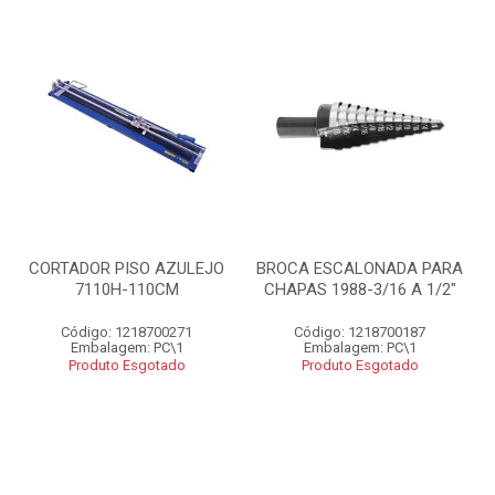
CORTADOR PISO AZULEJO
BROCA ESCALONADA PARA
7110H-110CM
CHAPAS 1988-3/16 A 1/2"
Código: 1218700271
Código: 1218700187
Embalagem: PC\1
Embalagem: PC\1
Produto Esgotado
Produto Esgotado