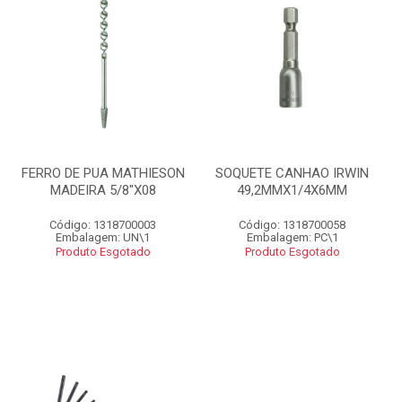
FERRO DE PUA MATHIESON
SOQUETE CANHAO IRWIN
MADEIRA 5/8"X08
49,2MMX1/4X6MM
Código: 1318700003
Código: 1318700058
Embalagem: UN\1
Embalagem: PC\1
Produto Esgotado
Produto Esgotado