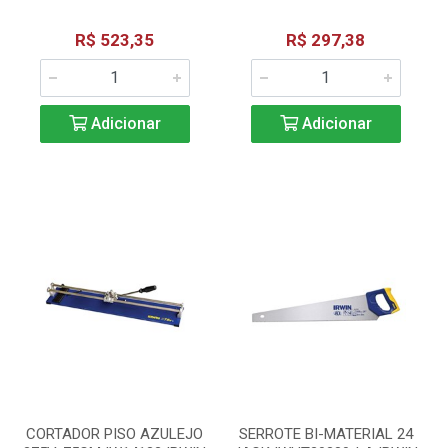
R$ 523,35
R$ 297,38
Adicionar
Adicionar
CORTADOR PISO AZULEJO
SERROTE BI-MATERIAL 24