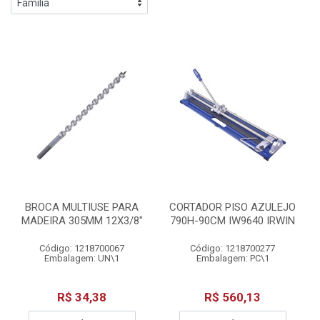
BROCA MULTIUSE PARA
CORTADOR PISO AZULEJO
MADEIRA 305MM 12X3/8"
790H-90CM IW9640 IRWIN
Código: 1218700067
Código: 1218700277
Embalagem: UN\1
Embalagem: PC\1
R$ 34,38
R$ 560,13