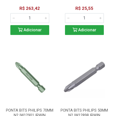
R$ 263,42
R$ 25,55
Adicionar
Adicionar
PONTA BITS PHILIPS 70MM
PONTA BITS PHILIPS 50MM
N2 IW12901 IRWIN
N2 IW12898 IRWIN