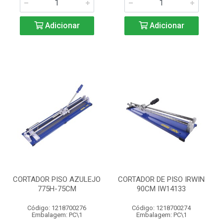
Adicionar
Adicionar
CORTADOR PISO AZULEJO
CORTADOR DE PISO IRWIN
775H-75CM
90CM IW14133
Código: 1218700276
Código: 1218700274
Embalagem: PC\1
Embalagem: PC\1