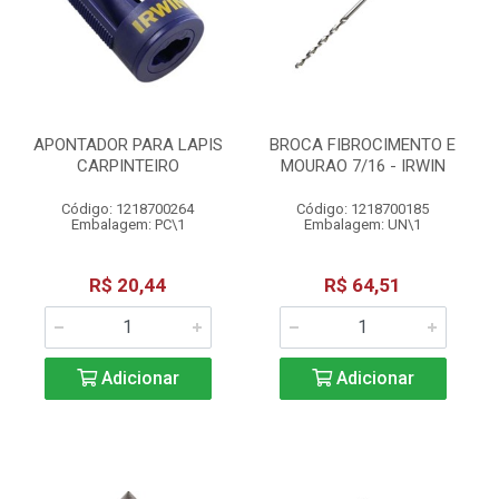
APONTADOR PARA LAPIS
BROCA FIBROCIMENTO E
CARPINTEIRO
MOURAO 7/16 - IRWIN
Código: 1218700264
Código: 1218700185
Embalagem: PC\1
Embalagem: UN\1
R$ 20,44
R$ 64,51
Adicionar
Adicionar