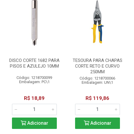
DISCO CORTE 1682 PARA
TESOURA PARA CHAPAS
PISOS E AZULEJO 10MM
CORTE RETO E CURVO
250MM
Código: 1218700099
Código: 1218700066
Embalagem: PC\1
Embalagem: UN\1
R$ 18,89
R$ 119,86
Adicionar
Adicionar