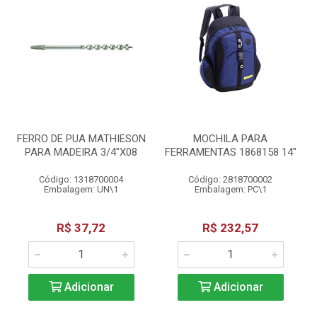
FERRO DE PUA MATHIESON
MOCHILA PARA
PARA MADEIRA 3/4"X08
FERRAMENTAS 1868158 14"
Código: 1318700004
Código: 2818700002
Embalagem: UN\1
Embalagem: PC\1
R$ 37,72
R$ 232,57
Adicionar
Adicionar