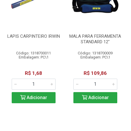
LAPIS CARPINTEIRO IRWIN
MALA PARA FERRAMENTA
STANDARD 12"
Código: 1318700011
Código: 1318700009
Embalagem: PC\1
Embalagem: PC\1
R$ 1,68
R$ 109,86
Adicionar
Adicionar