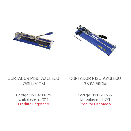
CORTADOR PISO AZULEJO
CORTADOR PISO AZULEJO
750H-50CM
350V-50CM
Código: 1218700275
Código: 1218700272
Embalagem: PC\1
Embalagem: PC\1
Produto Esgotado
Produto Esgotado