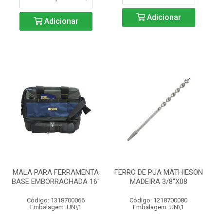
Adicionar
Adicionar
MALA PARA FERRAMENTA
FERRO DE PUA MATHIESON
BASE EMBORRACHADA 16''
MADEIRA 3/8"X08
Código: 1318700066
Código: 1218700080
Embalagem: UN\1
Embalagem: UN\1