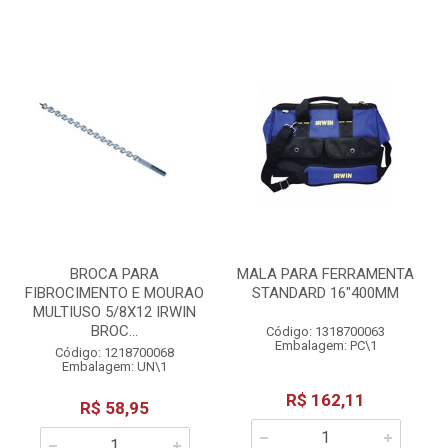
BROCA PARA
MALA PARA FERRAMENTA
FIBROCIMENTO E MOURAO
STANDARD 16"400MM
MULTIUSO 5/8X12 IRWIN
BROC...
Código: 1318700063
Embalagem: PC\1
Código: 1218700068
Embalagem: UN\1
R$ 162,11
R$ 58,95