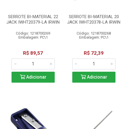
SERROTE BI-MATERIAL 22
SERROTE BI-MATERIAL 20
JACK IWHT20379-LA IRWIN
JACK IWHT20378-LA IRWIN
Código: 1218700269
Código: 1218700268
Embalagem: PC\1
Embalagem: PC\1
R$ 89,57
R$ 72,39
Adicionar
Adicionar