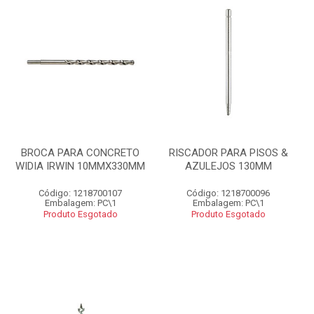
BROCA PARA CONCRETO
RISCADOR PARA PISOS &
WIDIA IRWIN 10MMX330MM
AZULEJOS 130MM
Código: 1218700107
Código: 1218700096
Embalagem: PC\1
Embalagem: PC\1
Produto Esgotado
Produto Esgotado