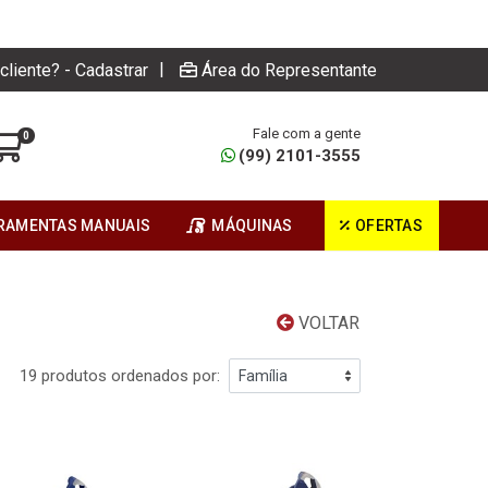
|
cliente? - Cadastrar
Área do Representante
Fale com a gente
0
(99) 2101-3555
RAMENTAS MANUAIS
MÁQUINAS
OFERTAS
VOLTAR
19 produtos ordenados por: