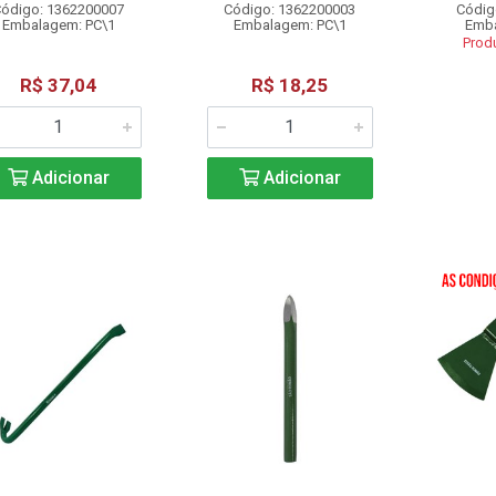
ódigo: 1362200007
Código: 1362200003
Códig
Embalagem: PC\1
Embalagem: PC\1
Emba
Prod
R$ 37,04
R$ 18,25
Adicionar
Adicionar