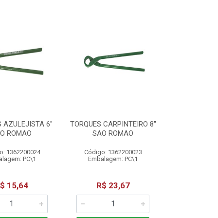
 AZULEJISTA 6"
TORQUES CARPINTEIRO 8"
O ROMAO
SAO ROMAO
o: 1362200024
Código: 1362200023
lagem: PC\1
Embalagem: PC\1
$ 15,64
R$ 23,67