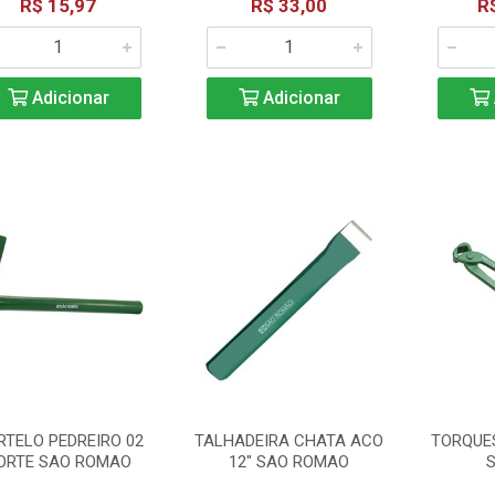
R$ 15,97
R$ 33,00
R
Adicionar
Adicionar
TELO PEDREIRO 02
TALHADEIRA CHATA ACO
TORQUE
ORTE SAO ROMAO
12" SAO ROMAO