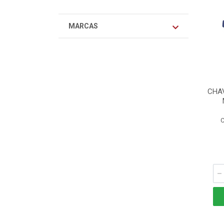
MARCAS
CHAV
C