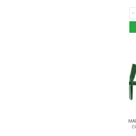
MAR
C