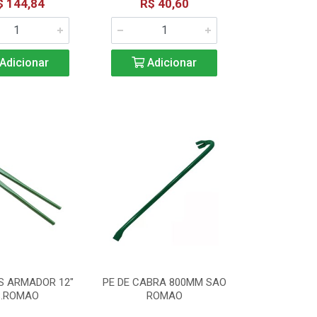
$ 144,84
R$ 40,60
Adicionar
Adicionar
S ARMADOR 12"
PE DE CABRA 800MM SAO
S.ROMAO
ROMAO