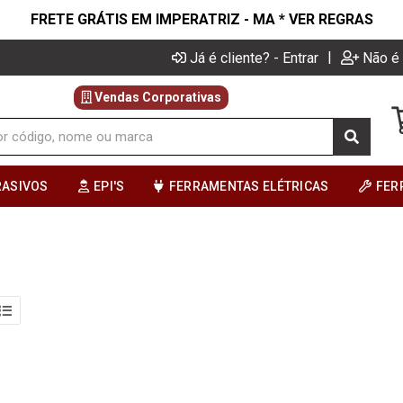
FRETE GRÁTIS EM IMPERATRIZ - MA * VER REGRAS
|
Já é cliente? - Entrar
Não é 
Vendas Corporativas
RASIVOS
EPI'S
FERRAMENTAS ELÉTRICAS
FER