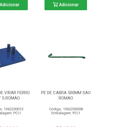
Adicionar
Adicionar
E VIRAR FERRO
PE DE CABRA 500MM SAO
" S.ROMAO
ROMAO
o: 1362200012
Código: 1362200008
lagem: PC\1
Embalagem: PC\1