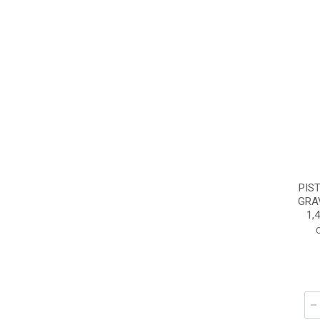
PIS
GRA
1,