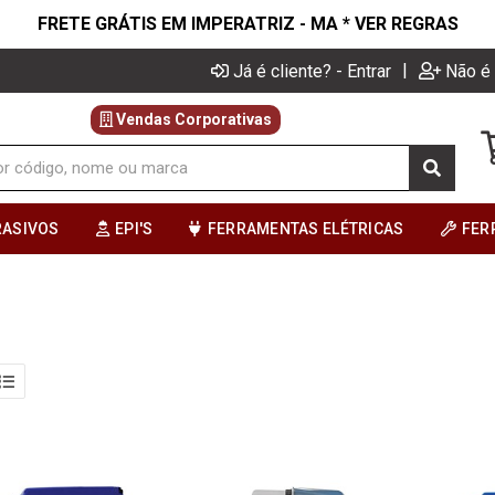
FRETE GRÁTIS EM IMPERATRIZ - MA * VER REGRAS
|
Já é cliente? - Entrar
Não é 
Vendas Corporativas
RASIVOS
EPI'S
FERRAMENTAS ELÉTRICAS
FER