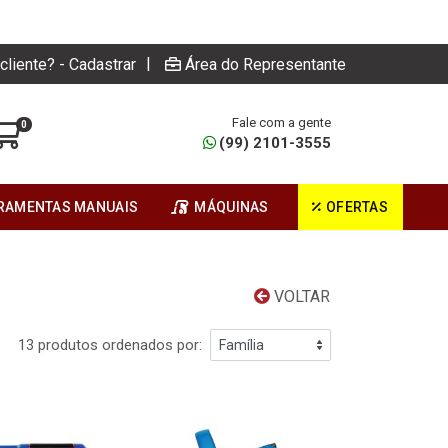
|
cliente? - Cadastrar
Área do Representante
Fale com a gente
0
(99) 2101-3555
RAMENTAS MANUAIS
MÁQUINAS
OFERTAS
VOLTAR
13 produtos ordenados por: