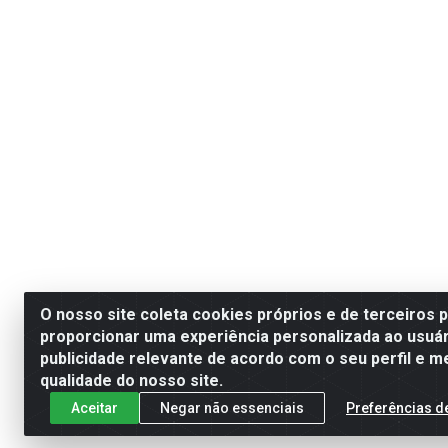
O nosso site coleta cookies próprios e de terceiros 
proporcionar uma experiência personalizada ao usuár
publicidade relevante de acordo com o seu perfil e m
qualidade do nosso site.
Aceitar
Negar não essenciais
Preferências d