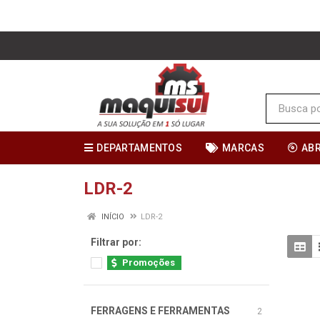
DEPARTAMENTOS
MARCAS
AB
LDR-2
INÍCIO
LDR-2
Filtrar por:
Promoções
FERRAGENS E FERRAMENTAS
2