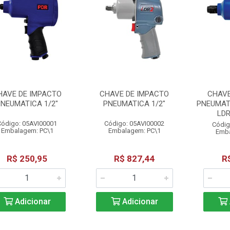
HAVE DE IMPACTO
CHAVE DE IMPACTO
CHAVE
PNEUMATICA 1/2"
PNEUMATICA 1/2"
PNEUMATI
LDR
Código: 05AVI00001
Código: 05AVI00002
Códig
Embalagem: PC\1
Embalagem: PC\1
Emba
R$ 250,95
R$ 827,44
R
Adicionar
Adicionar