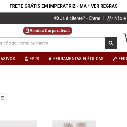
FRETE GRÁTIS EM IMPERATRIZ - MA * VER REGRAS
|
Já é cliente? - Entrar
Não é 
Vendas Corporativas
RASIVOS
EPI'S
FERRAMENTAS ELÉTRICAS
FER