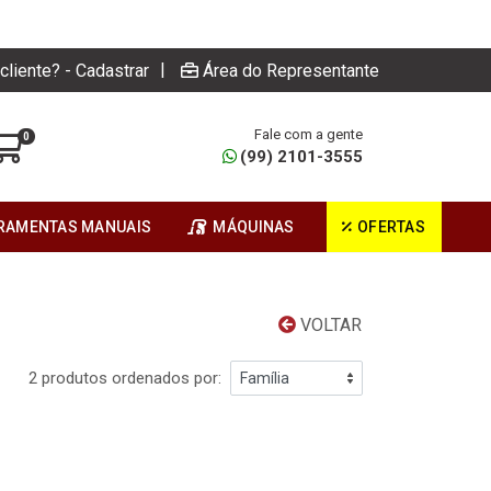
|
cliente? - Cadastrar
Área do Representante
Fale com a gente
0
(99) 2101-3555
RAMENTAS MANUAIS
MÁQUINAS
OFERTAS
VOLTAR
2 produtos ordenados por: