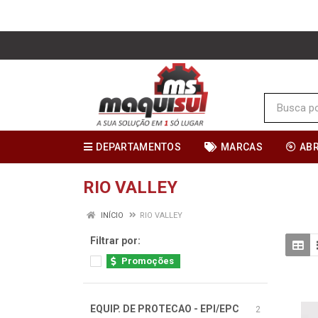
DEPARTAMENTOS
MARCAS
AB
RIO VALLEY
INÍCIO
RIO VALLEY
Filtrar por:
Promoções
EQUIP. DE PROTECAO - EPI/EPC
2