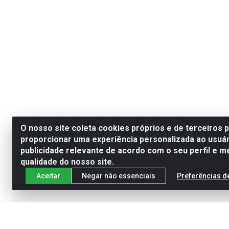
O nosso site coleta cookies próprios e de terceiros 
proporcionar uma experiência personalizada ao usuár
publicidade relevante de acordo com o seu perfil e m
qualidade do nosso site.
Aceitar
Negar não essenciais
Preferências d