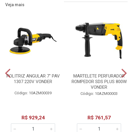
Veja mais
POLITRIZ ANGULAR 7" PAV
MARTELETE PERFURADOR
1307 220V VONDER
ROMPEDOR SDS PLUS 800W
VONDER
Código: 10AZM00039
Código: 10AZM00003
R$ 929,24
R$ 761,57