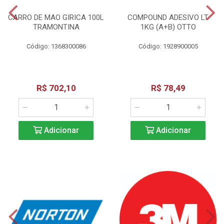
CARRO DE MAO GIRICA 100L
COMPOUND ADESIVO LT
TRAMONTINA
1KG (A+B) OTTO
Código: 1368300086
Código: 1928900005
R$ 702,10
R$ 78,49
Adicionar
Adicionar