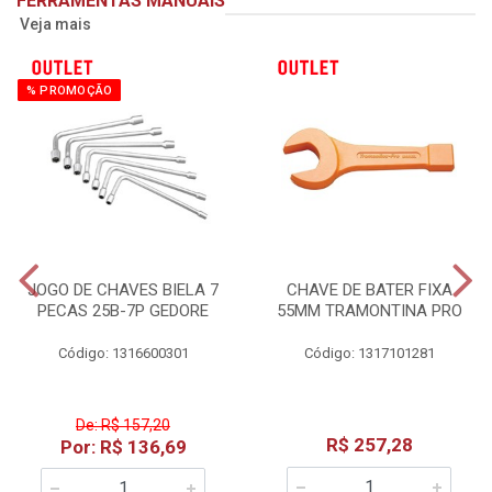
FERRAMENTAS MANUAIS
Veja mais
% PROMOÇÃO
JOGO DE CHAVES BIELA 7
CHAVE DE BATER FIXA
PECAS 25B-7P GEDORE
55MM TRAMONTINA PRO
Código: 1316600301
Código: 1317101281
De: R$ 157,20
R$ 257,28
Por: R$ 136,69