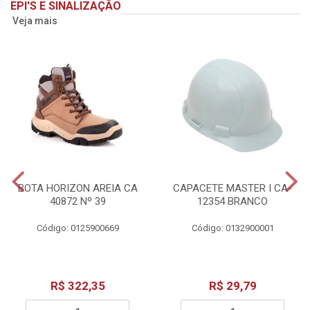
EPI'S E SINALIZAÇÃO
Veja mais
BOTA HORIZON AREIA CA
CAPACETE MASTER I CA-
40872 Nº 39
12354 BRANCO
Código: 0125900669
Código: 0132900001
R$ 322,35
R$ 29,79