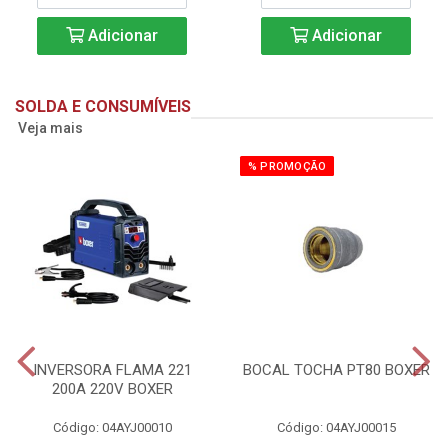
Adicionar
Adicionar
SOLDA E CONSUMÍVEIS
Veja mais
% PROMOÇÃO
INVERSORA FLAMA 221
BOCAL TOCHA PT80 BOXER
200A 220V BOXER
Código: 04AYJ00010
Código: 04AYJ00015