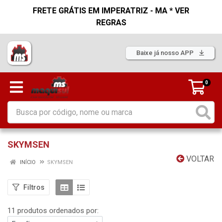
FRETE GRÁTIS EM IMPERATRIZ - MA * VER
REGRAS
Baixe já nosso APP
0
SKYMSEN
VOLTAR
INÍCIO
SKYMSEN
Filtros
11 produtos ordenados por: