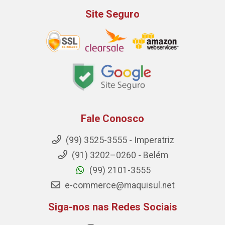
Site Seguro
Fale Conosco
(99) 3525-3555 - Imperatriz
(91) 3202–0260 - Belém
(99) 2101-3555
e-commerce@maquisul.net
Siga-nos nas Redes Sociais