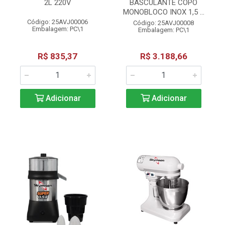
2L 220V
BASCULANTE COPO
MONOBLOCO INOX 1,5 ...
Código: 25AVJ00006
Código: 25AVJ00008
Embalagem: PC\1
Embalagem: PC\1
R$ 835,37
R$ 3.188,66
Adicionar
Adicionar