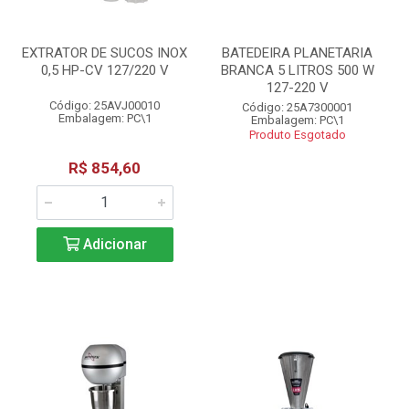
EXTRATOR DE SUCOS INOX
BATEDEIRA PLANETARIA
0,5 HP-CV 127/220 V
BRANCA 5 LITROS 500 W
127-220 V
Código: 25AVJ00010
Código: 25A7300001
Embalagem: PC\1
Embalagem: PC\1
Produto Esgotado
R$ 854,60
Adicionar