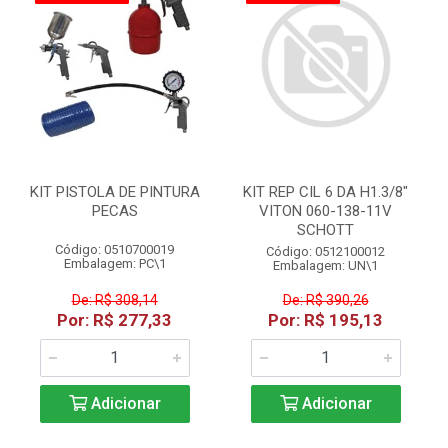
KIT PISTOLA DE PINTURA
KIT REP CIL 6 DA H1.3/8"
PECAS
VITON 060-138-11V
SCHOTT
Código: 0510700019
Código: 0512100012
Embalagem: PC\1
Embalagem: UN\1
De: R$ 308,14
De: R$ 390,26
Por: R$ 277,33
Por: R$ 195,13
Adicionar
Adicionar