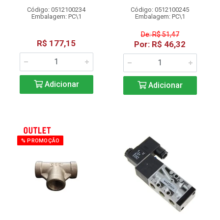
Código: 0512100234
Código: 0512100245
Embalagem: PC\1
Embalagem: PC\1
De: R$ 51,47
R$ 177,15
Por: R$ 46,32
Adicionar
Adicionar
% PROMOÇÃO