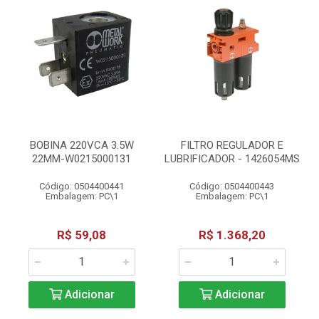
BOBINA 220VCA 3.5W
FILTRO REGULADOR E
22MM-W0215000131
LUBRIFICADOR - 1426054MS
Código: 0504400441
Código: 0504400443
Embalagem: PC\1
Embalagem: PC\1
R$ 59,08
R$ 1.368,20
Adicionar
Adicionar