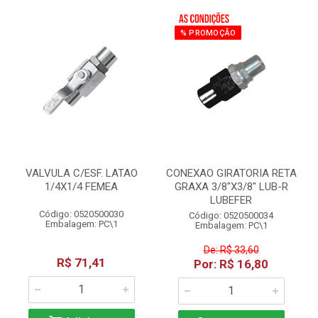
% PROMOÇÃO
VALVULA C/ESF. LATAO
CONEXAO GIRATORIA RETA
1/4X1/4 FEMEA
GRAXA 3/8"X3/8" LUB-R
LUBEFER
Código: 0520500030
Código: 0520500034
Embalagem: PC\1
Embalagem: PC\1
De: R$ 33,60
R$ 71,41
Por: R$ 16,80