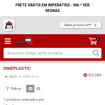
FRETE GRÁTIS EM IMPERATRIZ - MA * VER
REGRAS
Baixe já nosso APP
0
DIMEPLASTIC
VOLTAR
INÍCIO
DIMEPLASTIC
Filtros
1 produtos ordenados por: