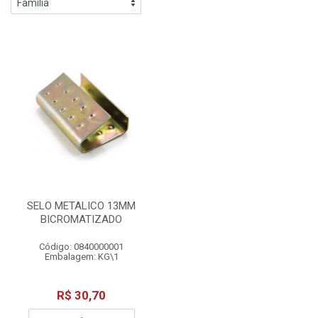
SELO METALICO 13MM
BICROMATIZADO
Código: 0840000001
Embalagem: KG\1
R$ 30,70