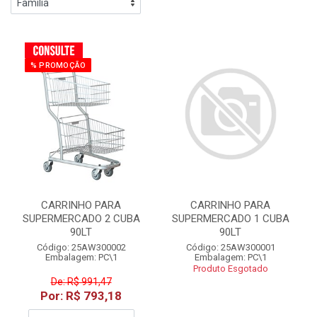
% PROMOÇÃO
CARRINHO PARA
CARRINHO PARA
SUPERMERCADO 2 CUBA
SUPERMERCADO 1 CUBA
90LT
90LT
Código: 25AW300002
Código: 25AW300001
Embalagem: PC\1
Embalagem: PC\1
Produto Esgotado
De: R$ 991,47
Por: R$ 793,18