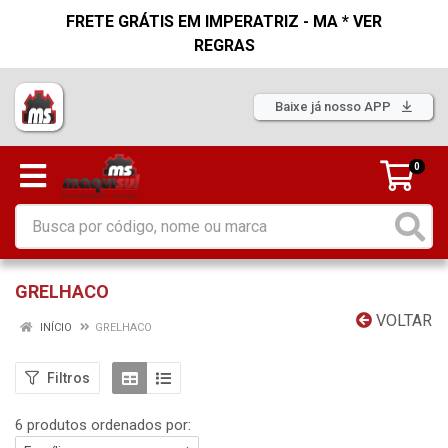
FRETE GRÁTIS EM IMPERATRIZ - MA * VER
REGRAS
Baixe já nosso APP
0
GRELHACO
VOLTAR
INÍCIO
GRELHACO
Filtros
6 produtos ordenados por: