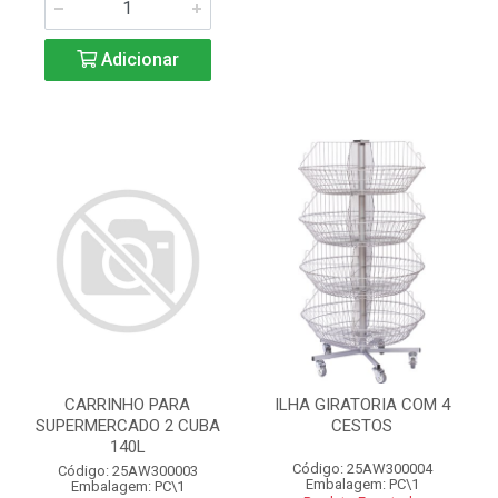
Adicionar
CARRINHO PARA
ILHA GIRATORIA COM 4
SUPERMERCADO 2 CUBA
CESTOS
140L
Código: 25AW300004
Código: 25AW300003
Embalagem: PC\1
Embalagem: PC\1