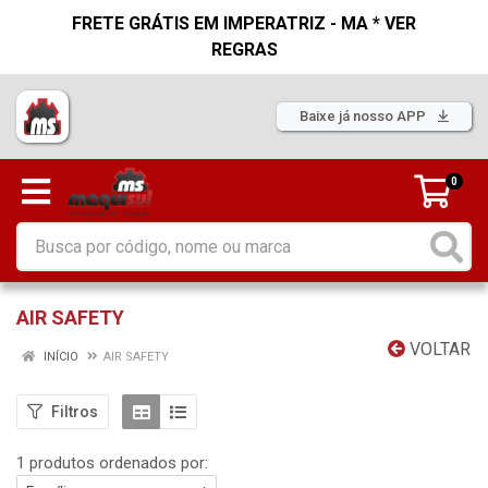
FRETE GRÁTIS EM IMPERATRIZ - MA * VER
REGRAS
Baixe já nosso APP
0
AIR SAFETY
VOLTAR
INÍCIO
AIR SAFETY
Filtros
1 produtos ordenados por: