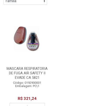
MASCARA RESPIRATORIA
DE FUGA AIR SAFETY II
EVADE CA 5821
Código: 0192900001
Embalagem: PC\1
R$ 321,24