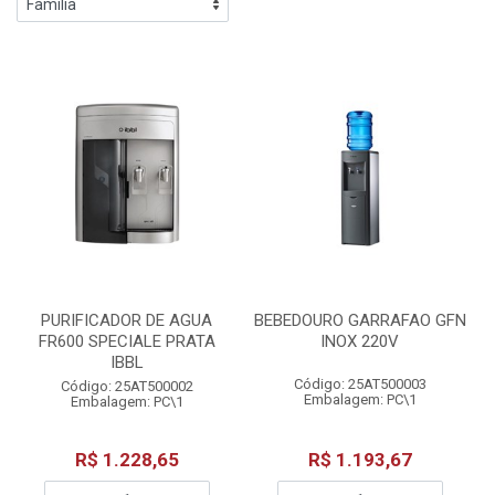
PURIFICADOR DE AGUA
BEBEDOURO GARRAFAO GFN
FR600 SPECIALE PRATA
INOX 220V
IBBL
Código: 25AT500003
Código: 25AT500002
Embalagem: PC\1
Embalagem: PC\1
R$ 1.228,65
R$ 1.193,67