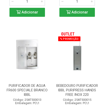
Adicionar
Adicionar
% PROMOÇÃO
PURIFICADOR DE AGUA
BEBEDOURO PURIFICADOR
FR600 SPECIALE BRANCO
IBBL PURIPRESS HANDS
IBBL
FREE INOX 220
Código: 25AT500013
Código: 25AT500015
Embalagem: PC\1
Embalagem: PC\1