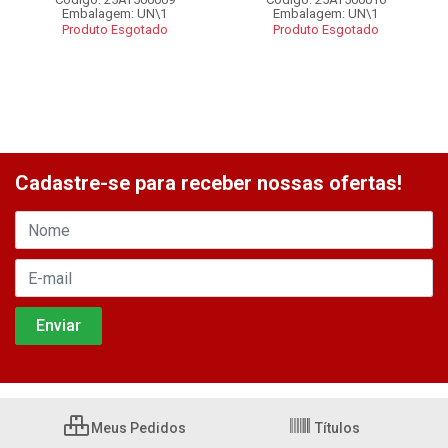
Embalagem: UN\1
Embalagem: UN\1
Produto Esgotado
Produto Esgotado
Cadastre-se para receber nossas ofertas!
Meus Pedidos
Títulos