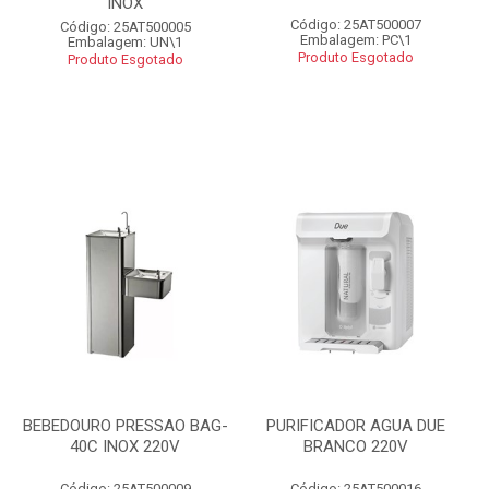
INOX
Código: 25AT500007
Código: 25AT500005
Embalagem: PC\1
Embalagem: UN\1
Produto Esgotado
Produto Esgotado
BEBEDOURO PRESSAO BAG-
PURIFICADOR AGUA DUE
40C INOX 220V
BRANCO 220V
Código: 25AT500009
Código: 25AT500016