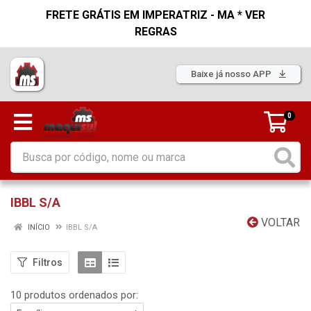
FRETE GRÁTIS EM IMPERATRIZ - MA * VER
REGRAS
Baixe já nosso APP
0
IBBL S/A
VOLTAR
INÍCIO
IBBL S/A
Filtros
10 produtos ordenados por: