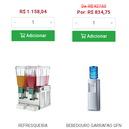
De: R$ 927,50
R$ 1.158,04
Por: R$ 834,75
Adicionar
Adicionar
REFRESQUEIRA
BEBEDOURO GARRAFAO GFN