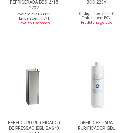
REFRIGERADA BBS-2/15
BCO 220V
220V
Código: 25AT500004
Código: 25AT500001
Embalagem: PC\1
Embalagem: PC\1
Produto Esgotado
Produto Esgotado
BEBEDOURO PURIFICADOR
REFIL C+3 PARA
DE PRESSAO IBBL BAG40
PURIFICADOR IBBL