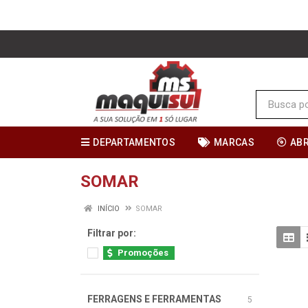
DEPARTAMENTOS
MARCAS
AB
SOMAR
INÍCIO
SOMAR
Filtrar por:
Promoções
FERRAGENS E FERRAMENTAS
5