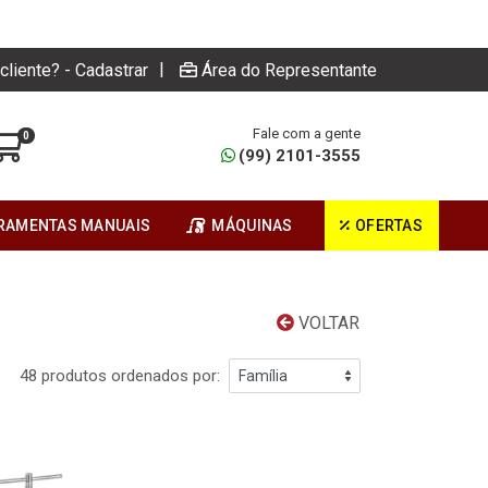
|
cliente? - Cadastrar
Área do Representante
Fale com a gente
0
(99) 2101-3555
RAMENTAS MANUAIS
MÁQUINAS
OFERTAS
VOLTAR
48 produtos ordenados por: