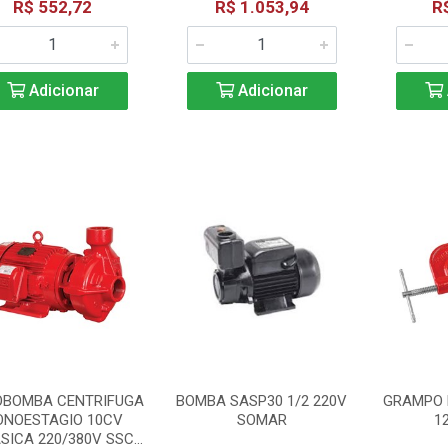
R$ 552,72
R$ 1.053,94
R
Adicionar
Adicionar
BOMBA CENTRIFUGA
BOMBA SASP30 1/2 220V
GRAMPO 
NOESTAGIO 10CV
SOMAR
1
SICA 220/380V SSC...