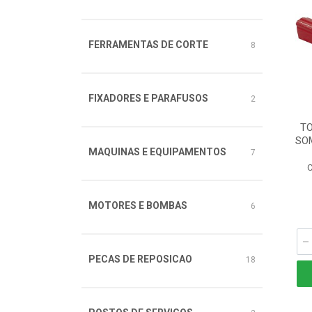
FERRAMENTAS DE CORTE
8
FIXADORES E PARAFUSOS
2
T
SO
MAQUINAS E EQUIPAMENTOS
7
C
MOTORES E BOMBAS
6
PECAS DE REPOSICAO
18