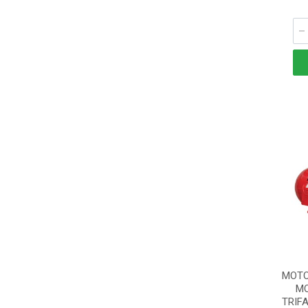
MOTO
MO
TRIFA