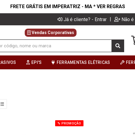
FRETE GRÁTIS EM IMPERATRIZ - MA * VER REGRAS
|
Já é cliente? - Entrar
Não é 
Vendas Corporativas
RASIVOS
EPI'S
FERRAMENTAS ELÉTRICAS
FER
% PROMOÇÃO