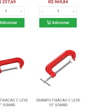
$ 237,69
R$ 969,84
Adicionar
Adicionar
FIXACAO C LEVE
GRAMPO FIXACAO C LEVE
2" SOMAR
10'' SOMAR