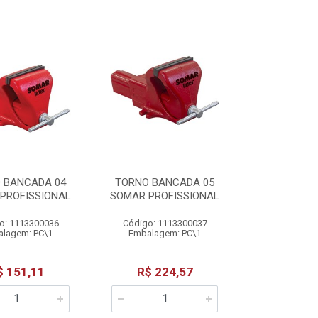
 BANCADA 04
TORNO BANCADA 05
PROFISSIONAL
SOMAR PROFISSIONAL
o: 1113300036
Código: 1113300037
lagem: PC\1
Embalagem: PC\1
$ 151,11
R$ 224,57