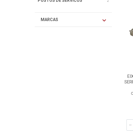
POSTOS DE SERVICOS
2
MARCAS
EI
SER
C