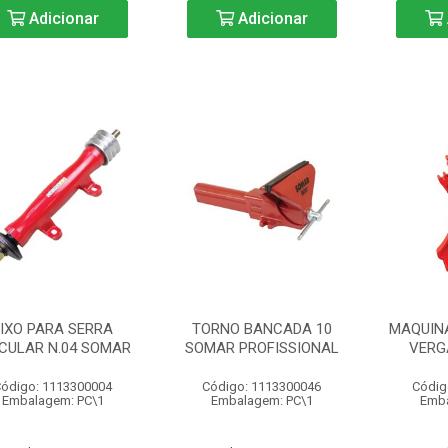
Adicionar
Adicionar
EIXO PARA SERRA
TORNO BANCADA 10
MAQUIN
CULAR N.04 SOMAR
SOMAR PROFISSIONAL
VERGA
ódigo: 1113300004
Código: 1113300046
Códig
Embalagem: PC\1
Embalagem: PC\1
Emba