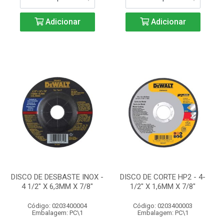
Adicionar
Adicionar
DISCO DE DESBASTE INOX -
DISCO DE CORTE HP2 - 4-
4 1/2" X 6,3MM X 7/8"
1/2" X 1,6MM X 7/8"
Código: 0203400004
Código: 0203400003
Embalagem: PC\1
Embalagem: PC\1