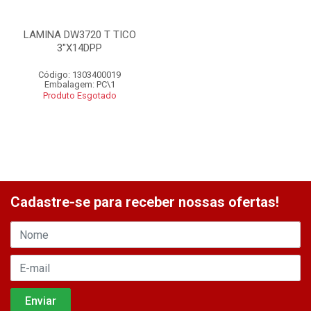
LAMINA DW3720 T TICO
3"X14DPP
Código: 1303400019
Embalagem: PC\1
Produto Esgotado
Cadastre-se para receber nossas ofertas!