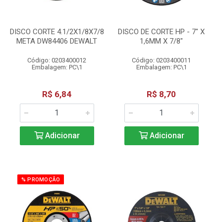
DISCO CORTE 4.1/2X1/8X7/8
DISCO DE CORTE HP - 7" X
META DW84406 DEWALT
1,6MM X 7/8"
Código: 0203400012
Código: 0203400011
Embalagem: PC\1
Embalagem: PC\1
R$ 6,84
R$ 8,70
Adicionar
Adicionar
% PROMOÇÃO