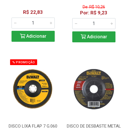
De: R$ 10,26
R$ 22,83
Por: R$ 9,23
Adicionar
Adicionar
% PROMOÇÃO
DISCO LIXA FLAP 7 G.060
DISCO DE DESBASTE METAL