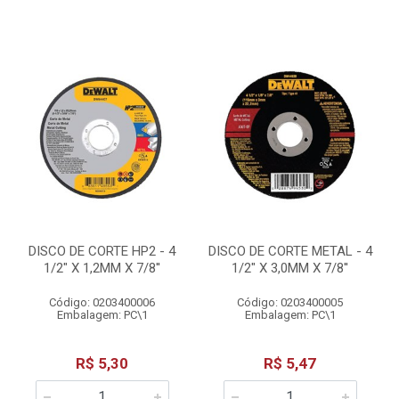
DISCO DE CORTE HP2 - 4
DISCO DE CORTE METAL - 4
1/2" X 1,2MM X 7/8''
1/2" X 3,0MM X 7/8''
Código: 0203400006
Código: 0203400005
Embalagem: PC\1
Embalagem: PC\1
R$ 5,30
R$ 5,47