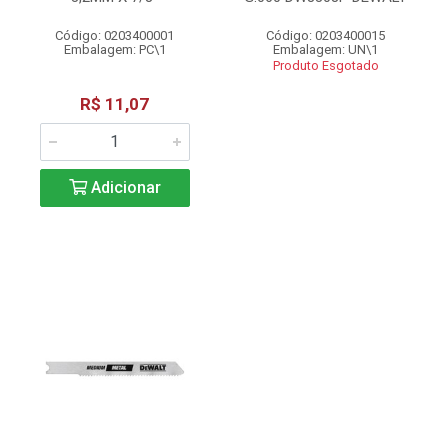
Código: 0203400001
Código: 0203400015
Embalagem: PC\1
Embalagem: UN\1
Produto Esgotado
R$ 11,07
Adicionar