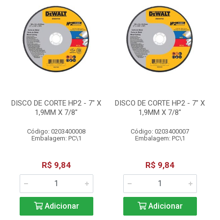
DISCO DE CORTE HP2 - 7" X
DISCO DE CORTE HP2 - 7" X
1,9MM X 7/8"
1,9MM X 7/8"
Código: 0203400008
Código: 0203400007
Embalagem: PC\1
Embalagem: PC\1
R$ 9,84
R$ 9,84
Adicionar
Adicionar