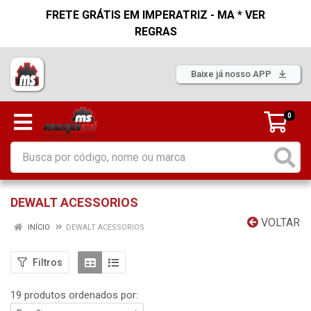
FRETE GRÁTIS EM IMPERATRIZ - MA * VER
REGRAS
Baixe já nosso APP
0
DEWALT ACESSORIOS
VOLTAR
INÍCIO
DEWALT ACESSORIOS
Filtros
19 produtos ordenados por: