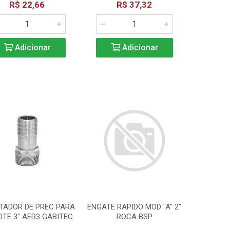
R$ 22,66
R$ 37,32
Adicionar
Adicionar
TADOR DE PREC PARA
ENGATE RAPIDO MOD "A" 2"
TE 3" AER3 GABITEC
ROCA BSP