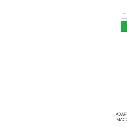
ADAP
MAGO