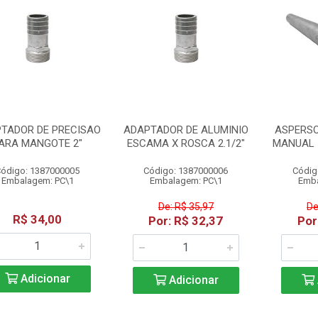
TADOR DE PRECISAO
ADAPTADOR DE ALUMINIO
ASPERSO
ARA MANGOTE 2"
ESCAMA X ROSCA 2.1/2"
MANUAL 
ódigo: 1387000005
Código: 1387000006
Códig
Embalagem: PC\1
Embalagem: PC\1
Emba
De: R$ 35,97
De
R$ 34,00
Por: R$ 32,37
Por
Adicionar
Adicionar