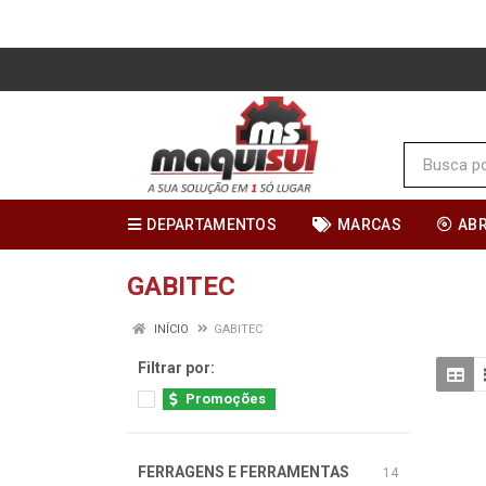
DEPARTAMENTOS
MARCAS
AB
GABITEC
INÍCIO
GABITEC
Filtrar por:
Promoções
FERRAGENS E FERRAMENTAS
14