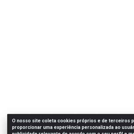
O nosso site coleta cookies próprios e de terceiros 
proporcionar uma experiência personalizada ao usuár
publicidade relevante de acordo com o seu perfil e m