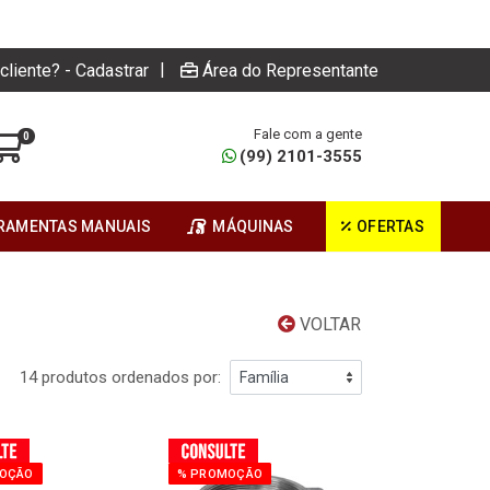
|
cliente? - Cadastrar
Área do Representante
Fale com a gente
0
(99) 2101-3555
RAMENTAS MANUAIS
MÁQUINAS
OFERTAS
VOLTAR
14 produtos ordenados por:
OÇÃO
% PROMOÇÃO