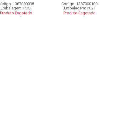
ódigo: 1387000098
Código: 1387000100
Embalagem: PC\1
Embalagem: PC\1
Produto Esgotado
Produto Esgotado