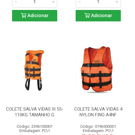
Adicionar
Adicionar
COLETE SALVA VIDAS III 55-
COLETE SALVA VIDAS 4
110KG TAMANHO G
NYLON FINO A4NF
Código: 2396100007
Código: 0196500001
Embalagem: PC\1
Embalagem: PC\1