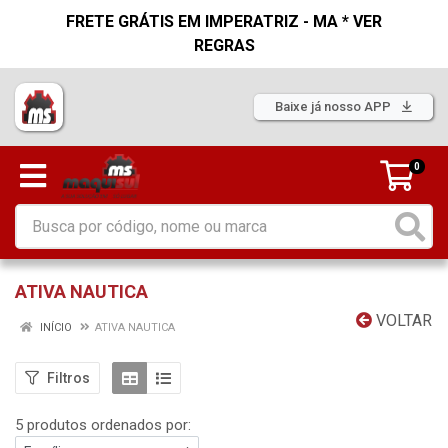
FRETE GRÁTIS EM IMPERATRIZ - MA * VER
REGRAS
Baixe já nosso APP
0
ATIVA NAUTICA
VOLTAR
INÍCIO
ATIVA NAUTICA
Filtros
5 produtos ordenados por: