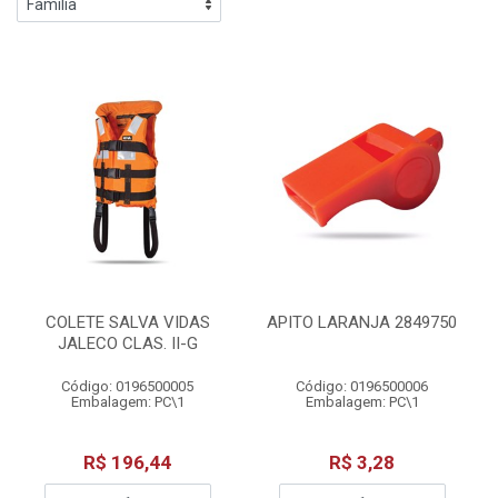
COLETE SALVA VIDAS
APITO LARANJA 2849750
JALECO CLAS. II-G
Código: 0196500005
Código: 0196500006
Embalagem: PC\1
Embalagem: PC\1
R$ 196,44
R$ 3,28