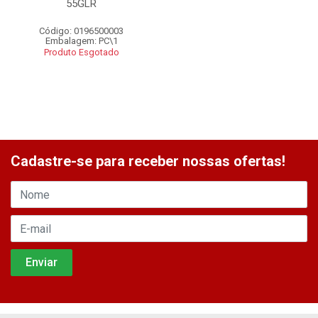
55GLR
Código: 0196500003
Embalagem: PC\1
Produto Esgotado
Cadastre-se para receber nossas ofertas!