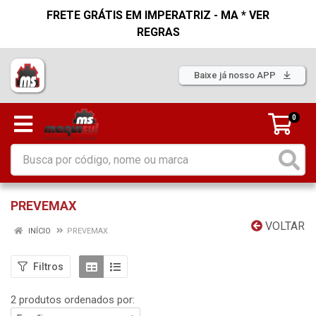
FRETE GRÁTIS EM IMPERATRIZ - MA * VER
REGRAS
Baixe já nosso APP
0
PREVEMAX
VOLTAR
INÍCIO
PREVEMAX
Filtros
2 produtos ordenados por: