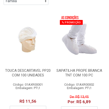
% PROMOÇÃO
TOUCA DESCARTAVEL PP20
SAPATILHA PROPE BRANCA
COM 100 UNIDADES
TNT COM 100 PC
Código: 01AXR00001
Código: 01AXR00002
Embalagem: PT\1
Embalagem: PT\1
De: R$ 13,45
R$ 11,56
Por: R$ 6,89