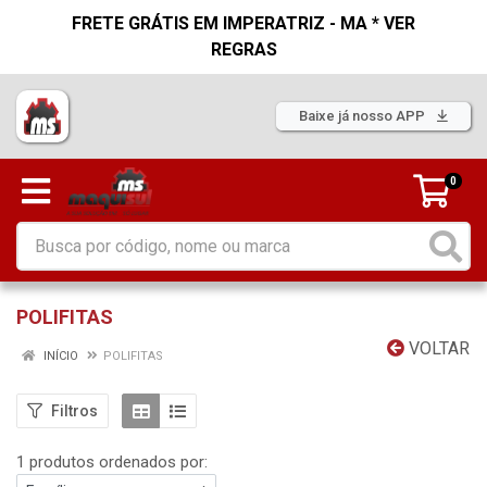
FRETE GRÁTIS EM IMPERATRIZ - MA * VER
REGRAS
Baixe já nosso APP
0
POLIFITAS
VOLTAR
INÍCIO
POLIFITAS
Filtros
1 produtos ordenados por: