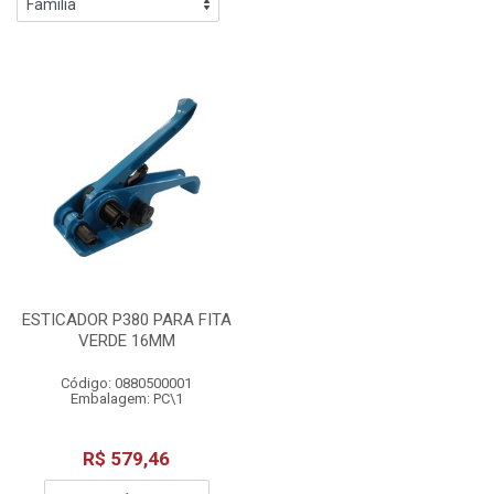
ESTICADOR P380 PARA FITA
VERDE 16MM
Código: 0880500001
Embalagem: PC\1
R$ 579,46