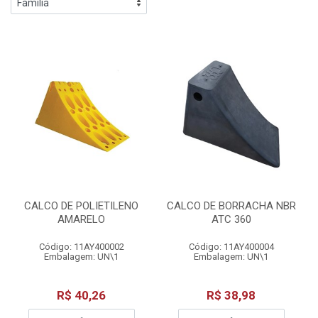
CALCO DE POLIETILENO
CALCO DE BORRACHA NBR
AMARELO
ATC 360
Código: 11AY400002
Código: 11AY400004
Embalagem: UN\1
Embalagem: UN\1
R$ 40,26
R$ 38,98