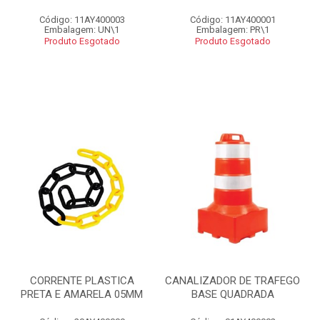
Código: 11AY400003
Código: 11AY400001
Embalagem: UN\1
Embalagem: PR\1
Produto Esgotado
Produto Esgotado
CORRENTE PLASTICA
CANALIZADOR DE TRAFEGO
PRETA E AMARELA 05MM
BASE QUADRADA