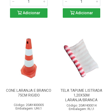
Adicionar
Adicionar
CONE LARANJA E BRANCO
TELA TAPUME LISTRADA
75CM RIGIDO
1,20X50M
LARANJA/BRANCA
Código: 20AY400005
Código: 20AY400014
Embalagem: UN\1
Embalagem: RL\1