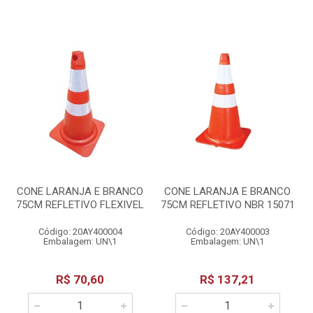
CONE LARANJA E BRANCO
CONE LARANJA E BRANCO
75CM REFLETIVO FLEXIVEL
75CM REFLETIVO NBR 15071
Código: 20AY400004
Código: 20AY400003
Embalagem: UN\1
Embalagem: UN\1
R$ 70,60
R$ 137,21