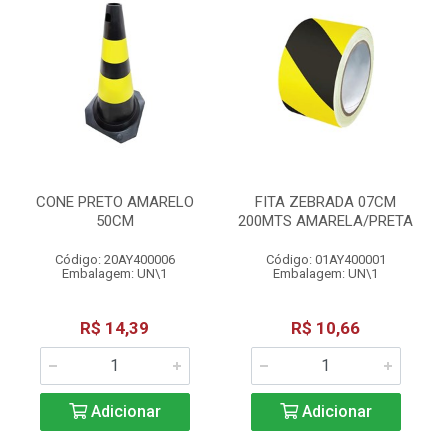
CONE PRETO AMARELO
FITA ZEBRADA 07CM
50CM
200MTS AMARELA/PRETA
Código: 20AY400006
Código: 01AY400001
Embalagem: UN\1
Embalagem: UN\1
R$ 14,39
R$ 10,66
Adicionar
Adicionar