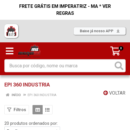
FRETE GRÁTIS EM IMPERATRIZ - MA * VER
REGRAS
Baixe já nosso APP
0
EPI 360 INDUSTRIA
VOLTAR
INÍCIO
EPI 360 INDUSTRIA
Filtros
20 produtos ordenados por: