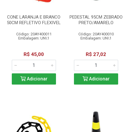
CONE LARANJA E BRANCO
PEDESTAL 95CM ZEBRADO
50CM REFLETIVO FLEXIVEL
PRETO/AMARELO
Código: 20AY400011
Código: 20AY400010
Embalagem: UN\1
Embalagem: UN\1
R$ 45,00
R$ 27,02
Adicionar
Adicionar