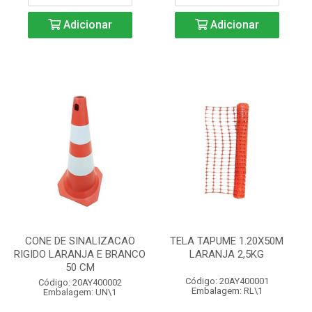
Adicionar
Adicionar
CONE DE SINALIZACAO
TELA TAPUME 1.20X50M
RIGIDO LARANJA E BRANCO
LARANJA 2,5KG
50 CM
Código: 20AY400001
Código: 20AY400002
Embalagem: RL\1
Embalagem: UN\1