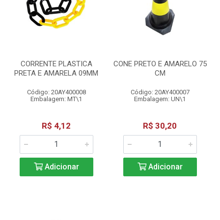
CORRENTE PLASTICA
CONE PRETO E AMARELO 75
PRETA E AMARELA 09MM
CM
Código: 20AY400008
Código: 20AY400007
Embalagem: MT\1
Embalagem: UN\1
R$ 4,12
R$ 30,20
Adicionar
Adicionar