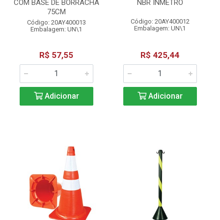
COM BASE DE BORRACHA
NBR INMETRO
75CM
Código: 20AY400012
Código: 20AY400013
Embalagem: UN\1
Embalagem: UN\1
R$ 57,55
R$ 425,44
Adicionar
Adicionar