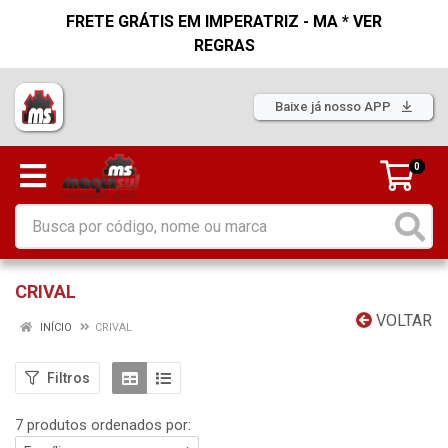
FRETE GRÁTIS EM IMPERATRIZ - MA * VER
REGRAS
Baixe já nosso APP
0
CRIVAL
VOLTAR
INÍCIO
CRIVAL
Filtros
7 produtos ordenados por: