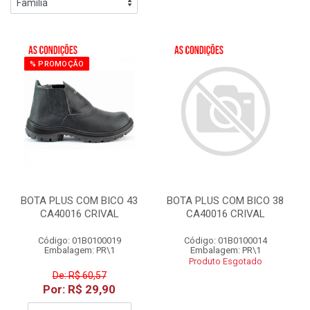
% PROMOÇÃO
BOTA PLUS COM BICO 43
BOTA PLUS COM BICO 38
CA40016 CRIVAL
CA40016 CRIVAL
Código: 01B0100019
Código: 01B0100014
Embalagem: PR\1
Embalagem: PR\1
Produto Esgotado
De: R$ 60,57
Por: R$ 29,90