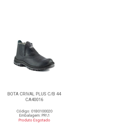
BOTA CRIVAL PLUS C/B 44
CA40016
Código: 01B0100020
Embalagem: PR\1
Produto Esgotado