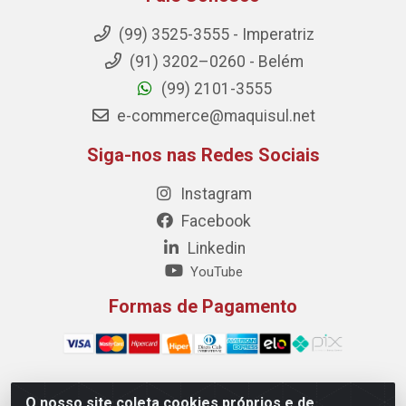
(99) 3525-3555 - Imperatriz
(91) 3202–0260 - Belém
(99) 2101-3555
e-commerce@maquisul.net
Siga-nos nas Redes Sociais
Instagram
Facebook
Linkedin
YouTube
Formas de Pagamento
O nosso site coleta cookies próprios e de