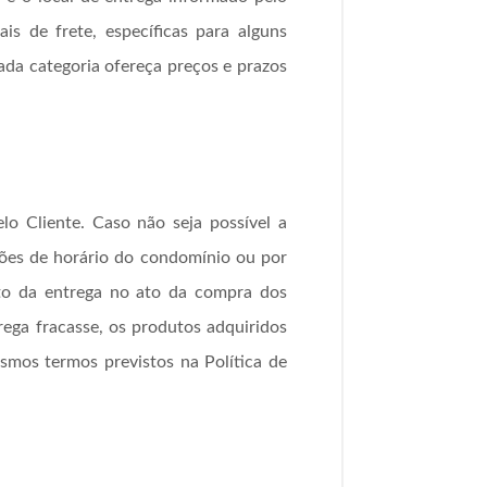
ais de frete, específicas para alguns
cada categoria ofereça preços e prazos
o Cliente. Caso não seja possível a
ições de horário do condomínio ou por
reto da entrega no ato da compra dos
rega fracasse, os produtos adquiridos
smos termos previstos na Política de