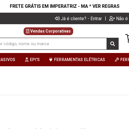
FRETE GRÁTIS EM IMPERATRIZ - MA * VER REGRAS
|
Já é cliente? - Entrar
Não é 
Vendas Corporativas
RASIVOS
EPI'S
FERRAMENTAS ELÉTRICAS
FER