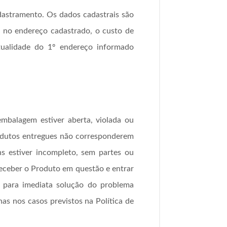
dastramento. Os dados cadastrais são
o no endereço cadastrado, o custo de
ntualidade do 1º endereço informado
embalagem estiver aberta, violada ou
 Produtos entregues não corresponderem
ns estiver incompleto, sem partes ou
receber o Produto em questão e entrar
 para imediata solução do problema
as nos casos previstos na Política de