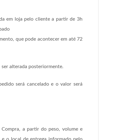
a em loja pelo cliente a partir de 3h
ábado
amento, que pode acontecer em até 72
 ser alterada posteriormente.
pedido será cancelado e o valor será
 Compra, a partir do peso, volume e
 e o local de entrega informado pelo