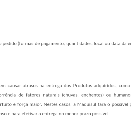
o pedido (formas de pagamento, quantidades, local ou data da en
em causar atrasos na entrega dos Produtos adquiridos, como
rrência de fatores naturais (chuvas, enchentes) ou humanos 
tuito e força maior. Nestes casos, a Maquisul fará o possível
so e para efetivar a entrega no menor prazo possível.