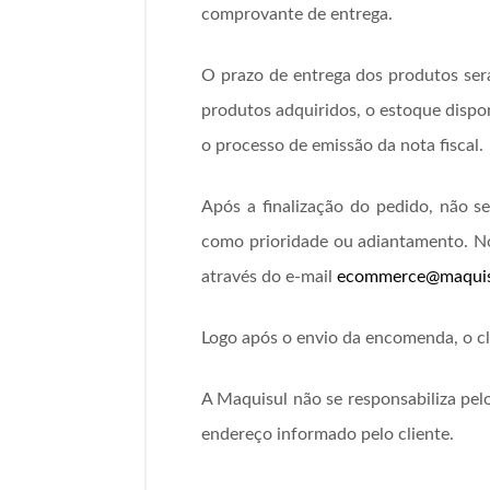
comprovante de entrega.
O prazo de entrega dos produtos ser
produtos adquiridos, o estoque dispon
o processo de emissão da nota fiscal.
Após a finalização do pedido, não s
como prioridade ou adiantamento. No
através do e-mail
ecommerce@maquis
Logo após o envio da encomenda, o cl
A Maquisul não se responsabiliza pe
endereço informado pelo cliente.