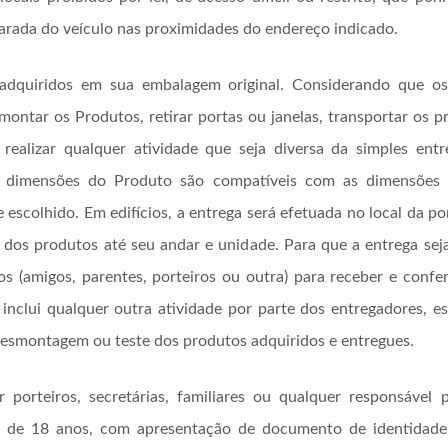
parada do veículo nas proximidades do endereço indicado.
adquiridos em sua embalagem original. Considerando que o
montar os Produtos, retirar portas ou janelas, transportar os p
, realizar qualquer atividade que seja diversa da simples en
s dimensões do Produto são compatíveis com as dimensões d
e escolhido. Em edifícios, a entrega será efetuada no local da po
 dos produtos até seu andar e unidade. Para que a entrega seja 
 (amigos, parentes, porteiros ou outra) para receber e confer
 inclui qualquer outra atividade por parte dos entregadores, e
desmontagem ou teste dos produtos adquiridos e entregues.
 porteiros, secretárias, familiares ou qualquer responsável
r de 18 anos, com apresentação de documento de identidade