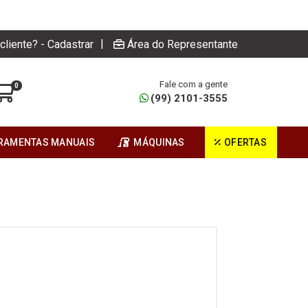
|
cliente? - Cadastrar
Área do Representante
Fale com a gente
0
(99) 2101-3555
RAMENTAS MANUAIS
MÁQUINAS
OFERTAS