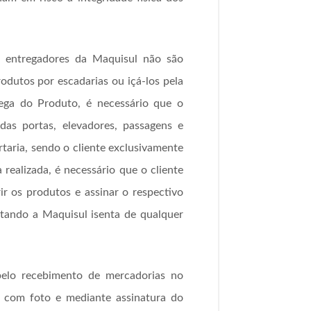
s entregadores da Maquisul não são
rodutos por escadarias ou içá-los pela
trega do Produto, é necessário que o
as portas, elevadores, passagens e
rtaria, sendo o cliente exclusivamente
realizada, é necessário que o cliente
ir os produtos e assinar o respectivo
stando a Maquisul isenta de qualquer
 pelo recebimento de mercadorias no
 com foto e mediante assinatura do