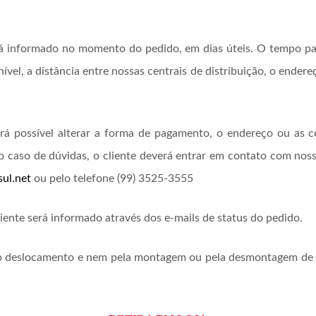
á informado no momento do pedido, em dias úteis. O tempo pa
ível, a distância entre nossas centrais de distribuição, o endere
erá possível alterar a forma de pagamento, o endereço ou as c
 caso de dúvidas, o cliente deverá entrar em contato com nos
ul.net
ou pelo telefone (99) 3525-3555
iente será informado através dos e-mails de status do pedido.
lo deslocamento e nem pela montagem ou pela desmontagem de p