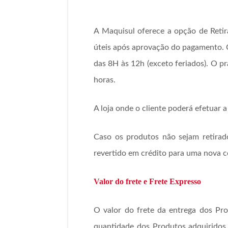
A Maquisul oferece a opção de Retira
úteis após aprovação do pagamento. 
das 8H às 12h (exceto feriados). O 
horas.
A loja onde o cliente poderá efetuar 
Caso os produtos não sejam retirado
revertido em crédito para uma nova 
Valor do frete e Frete Expresso
O valor do frete da entrega dos Pr
quantidade dos Produtos adquiridos,