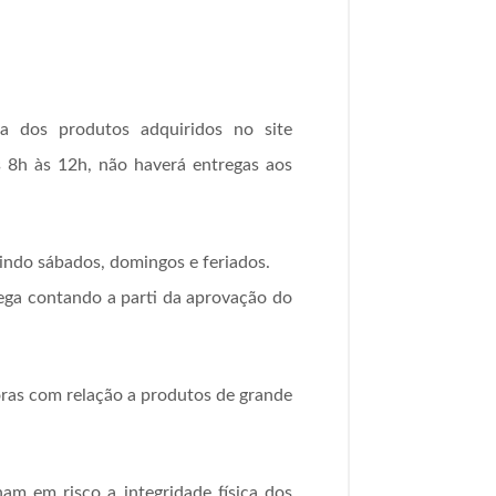
a dos produtos adquiridos no site
 8h às 12h, não haverá entregas aos
indo sábados, domingos e feriados.
trega contando a parti da aprovação do
oras com relação a produtos de grande
ham em risco a integridade física dos