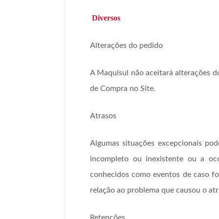
Diversos
Alterações do pedido
A Maquisul não aceitará alterações d
de Compra no Site.
Atrasos
Algumas situações excepcionais pod
incompleto ou inexistente ou a oco
conhecidos como eventos de caso for
relação ao problema que causou o atra
Retenções