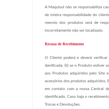
A Maquisul não se responsabiliza ca
de inteira responsabilidade do clie
reenvio dos produtos será de respo
incorretamente não ser localizado.
Recusa de Recebimento
O Cliente poderá e deverá verificar
danificada; (ii) se o Produto estiver
aos Produtos adquiridos pelo Site e
acessórios dos produtos adquiridos. 
em contato com a nossa Central de
identificado. Caso haja o recebiment
Trocas e Devoluções.