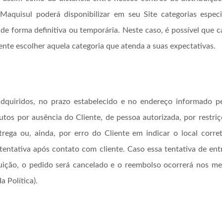
 Maquisul poderá disponibilizar em seu Site categorias especi
de forma definitiva ou temporária. Neste caso, é possível que 
ente escolher aquela categoria que atenda a suas expectativas.
dquiridos, no prazo estabelecido e no endereço informado pel
utos por ausência do Cliente, de pessoa autorizada, por restr
trega ou, ainda, por erro do Cliente em indicar o local cor
entativa após contato com cliente. Caso essa tentativa de ent
ibuição, o pedido será cancelado e o reembolso ocorrerá nos me
a Política).