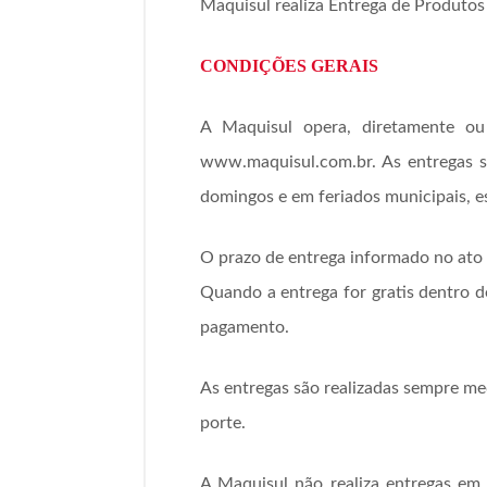
Maquisul realiza Entrega de Produtos 
CONDIÇÕES GERAIS
A Maquisul opera, diretamente ou 
www.maquisul.com.br. As entregas s
domingos e em feriados municipais, es
O prazo de entrega informado no ato 
Quando a entrega for gratis dentro de
pagamento.
As entregas são realizadas sempre me
porte.
A Maquisul não realiza entregas em l