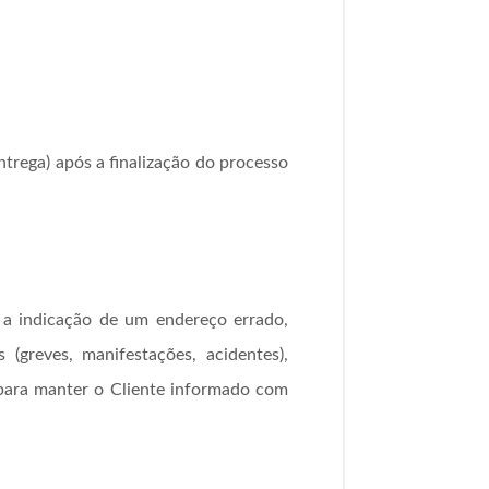
trega) após a finalização do processo
 a indicação de um endereço errado,
(greves, manifestações, acidentes),
 para manter o Cliente informado com