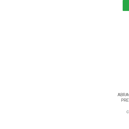
ABRA
PRE
C