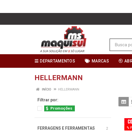
DEPARTAMENTOS
MARCAS
AB
HELLERMANN
INÍCIO
HELLERMANN
Filtrar por:
Promoções
FERRAGENS E FERRAMENTAS
% 
2