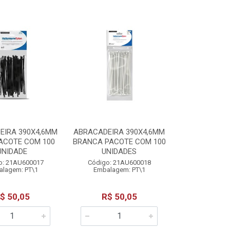
EIRA 390X4,6MM
ABRACADEIRA 390X4,6MM
ACOTE COM 100
BRANCA PACOTE COM 100
UNIDADE
UNIDADES
o: 21AU600017
Código: 21AU600018
lagem: PT\1
Embalagem: PT\1
$ 50,05
R$ 50,05