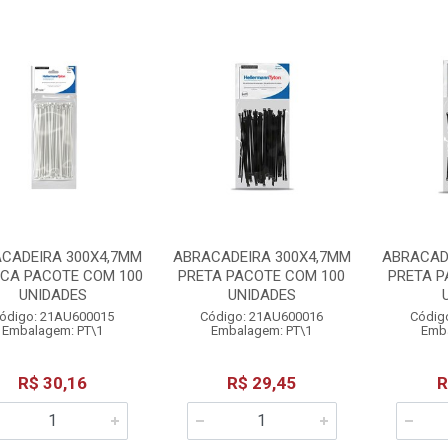
CADEIRA 300X4,7MM
ABRACADEIRA 300X4,7MM
ABRACAD
CA PACOTE COM 100
PRETA PACOTE COM 100
PRETA P
UNIDADES
UNIDADES
ódigo: 21AU600015
Código: 21AU600016
Códig
Embalagem: PT\1
Embalagem: PT\1
Emba
R$ 30,16
R$ 29,45
R