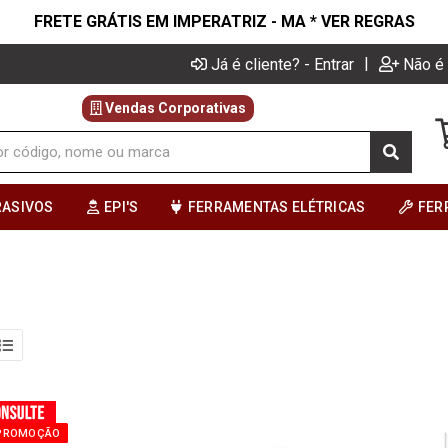
FRETE GRÁTIS EM IMPERATRIZ - MA * VER REGRAS
|
Já é cliente? - Entrar
Não é 
Vendas Corporativas
RASIVOS
EPI'S
FERRAMENTAS ELÉTRICAS
FER
PROMOÇÃO