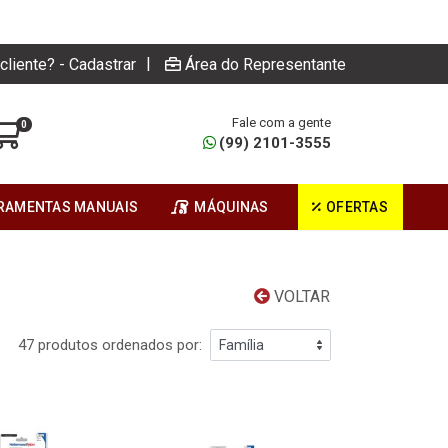
|
cliente? - Cadastrar
Área do Representante
Fale com a gente
0
(99) 2101-3555
RAMENTAS MANUAIS
MÁQUINAS
OFERTAS
VOLTAR
47 produtos ordenados por: