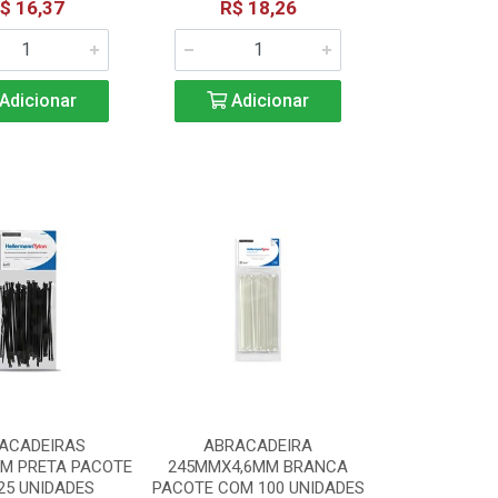
$ 16,37
R$ 18,26
Adicionar
Adicionar
ACADEIRAS
ABRACADEIRA
MM PRETA PACOTE
245MMX4,6MM BRANCA
25 UNIDADES
PACOTE COM 100 UNIDADES