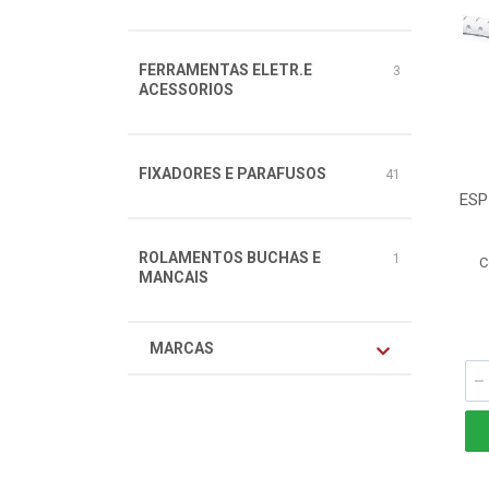
FERRAMENTAS ELETR.E
3
ACESSORIOS
FIXADORES E PARAFUSOS
41
ESP
ROLAMENTOS BUCHAS E
1
C
MANCAIS
MARCAS