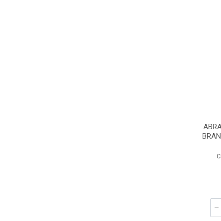
ABRA
BRAN
C