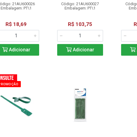
ódigo: 21AU600026
Código: 21AU600027
Códig
Embalagem: PT\1
Embalagem: PT\1
Emba
R$ 18,69
R$ 103,75
R
Adicionar
Adicionar
PROMOÇÃO