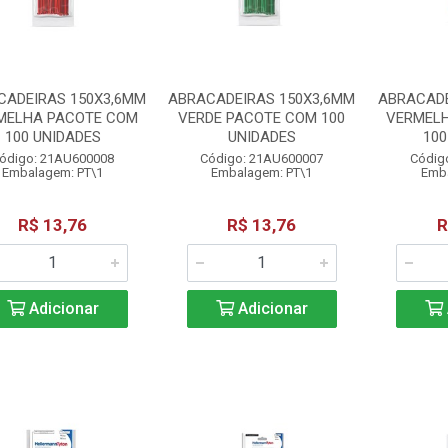
CADEIRAS 150X3,6MM
ABRACADEIRAS 150X3,6MM
ABRACADE
MELHA PACOTE COM
VERDE PACOTE COM 100
VERMEL
100 UNIDADES
UNIDADES
100
ódigo: 21AU600008
Código: 21AU600007
Códig
Embalagem: PT\1
Embalagem: PT\1
Emba
R$ 13,76
R$ 13,76
R
Adicionar
Adicionar