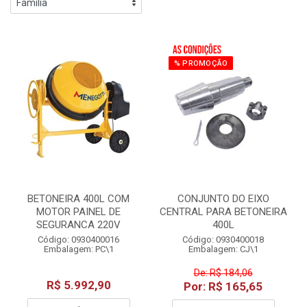
% PROMOÇÃO
BETONEIRA 400L COM
CONJUNTO DO EIXO
MOTOR PAINEL DE
CENTRAL PARA BETONEIRA
SEGURANCA 220V
400L
Código: 0930400016
Código: 0930400018
Embalagem: PC\1
Embalagem: CJ\1
De: R$ 184,06
R$ 5.992,90
Por: R$ 165,65