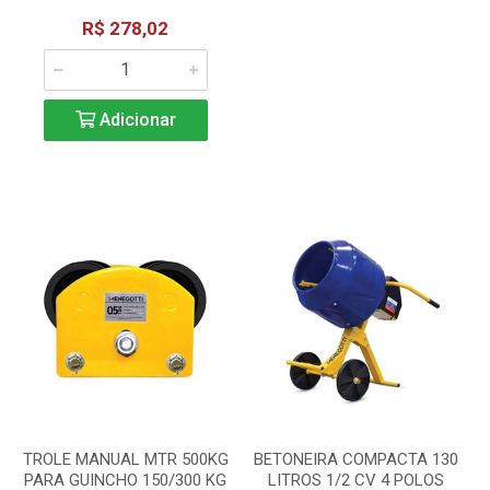
R$ 278,02
Adicionar
TROLE MANUAL MTR 500KG
BETONEIRA COMPACTA 130
PARA GUINCHO 150/300 KG
LITROS 1/2 CV 4 POLOS