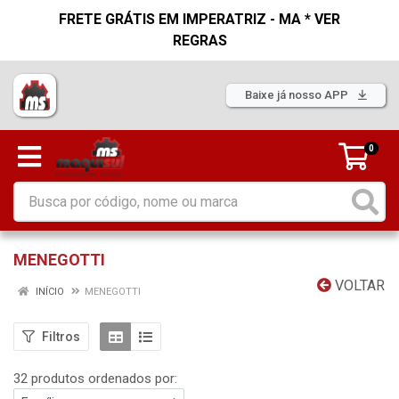
FRETE GRÁTIS EM IMPERATRIZ - MA * VER
REGRAS
Baixe já nosso APP
0
MENEGOTTI
VOLTAR
INÍCIO
MENEGOTTI
Filtros
32 produtos ordenados por: