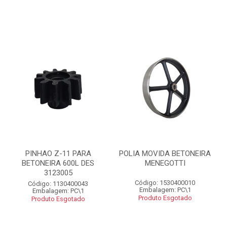
PINHAO Z-11 PARA
POLIA MOVIDA BETONEIRA
BETONEIRA 600L DES
MENEGOTTI
3123005
Código: 1530400010
Código: 1130400043
Embalagem: PC\1
Embalagem: PC\1
Produto Esgotado
Produto Esgotado