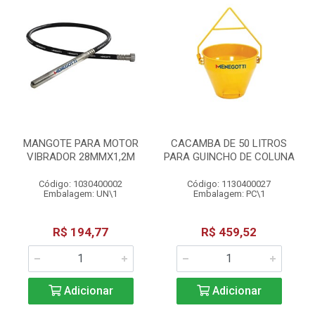
MANGOTE PARA MOTOR
CACAMBA DE 50 LITROS
VIBRADOR 28MMX1,2M
PARA GUINCHO DE COLUNA
Código: 1030400002
Código: 1130400027
Embalagem: UN\1
Embalagem: PC\1
R$ 194,77
R$ 459,52
Adicionar
Adicionar