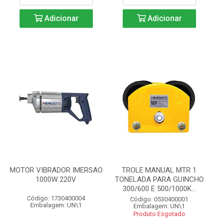
Adicionar
Adicionar
MOTOR VIBRADOR IMERSAO
TROLE MANUAL MTR 1
1000W 220V
TONELADA PARA GUINCHO
300/600 E 500/1000K...
Código: 1730400004
Código: 0530400001
Embalagem: UN\1
Embalagem: UN\1
Produto Esgotado