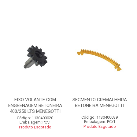
EIXO VOLANTE COM
SEGMENTO CREMALHEIRA
ENGRENAGEM BETONEIRA
BETONEIRA MENEGOTTI
400/250 LTS MENEGOTTI
Código: 1130400039
Código: 1130400020
Embalagem: PC\1
Embalagem: PC\1
Produto Esgotado
Produto Esgotado