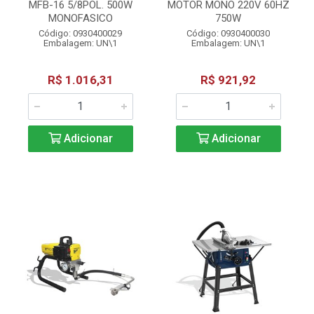
MFB-16 5/8POL. 500W
MOTOR MONO 220V 60HZ
MONOFASICO
750W
Código: 0930400029
Código: 0930400030
Embalagem: UN\1
Embalagem: UN\1
R$ 1.016,31
R$ 921,92
Adicionar
Adicionar