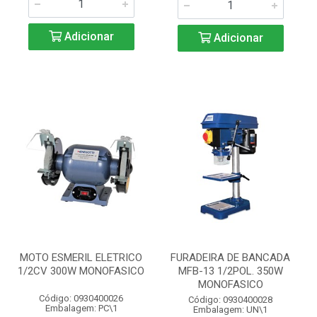
Adicionar
Adicionar
MOTO ESMERIL ELETRICO
FURADEIRA DE BANCADA
1/2CV 300W MONOFASICO
MFB-13 1/2POL. 350W
MONOFASICO
Código: 0930400026
Código: 0930400028
Embalagem: PC\1
Embalagem: UN\1