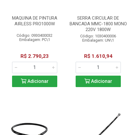
MAQUINA DE PINTURA
SERRA CIRCULAR DE
AIRLESS PRO1000W
BANCADA MMC-1800 MONO
220V 1800W
Código: 0930400032
Código: 1030400006
Embalagem: PC\1
Embalagem: UN\1
R$ 2.790,23
R$ 1.610,94
Adicionar
Adicionar