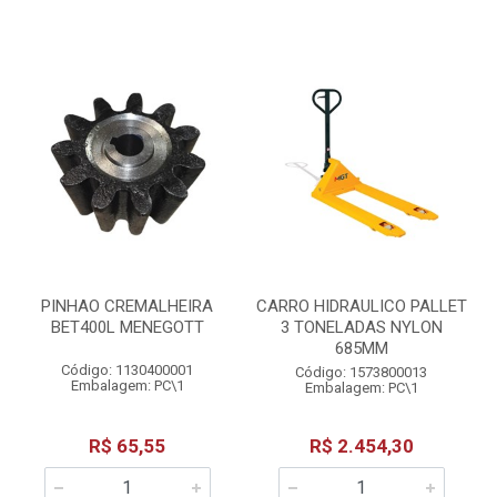
PINHAO CREMALHEIRA
CARRO HIDRAULICO PALLET
BET400L MENEGOTT
3 TONELADAS NYLON
685MM
Código: 1130400001
Código: 1573800013
Embalagem: PC\1
Embalagem: PC\1
R$ 65,55
R$ 2.454,30