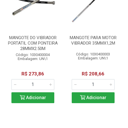
MANGOTE DO VIBRADOR
MANGOTE PARA MOTOR
PORTATIL COM PONTEIRA
VIBRADOR 35MMX1,2M
28MMX2.50M
Código: 1030400003
Código: 1030400004
Embalagem: UN\1
Embalagem: UN\1
R$ 273,86
R$ 208,66
Adicionar
Adicionar