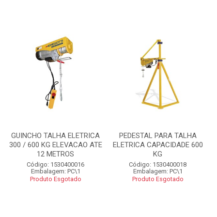
GUINCHO TALHA ELETRICA
PEDESTAL PARA TALHA
300 / 600 KG ELEVACAO ATE
ELETRICA CAPACIDADE 600
12 METROS
KG
Código: 1530400016
Código: 1530400018
Embalagem: PC\1
Embalagem: PC\1
Produto Esgotado
Produto Esgotado