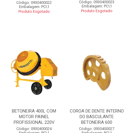
Código: 0930400023
Código: 0930400022
Embalagem: PC\1
Embalagem: PC\1
Produto Esgotado
Produto Esgotado
BETONEIRA 400L COM
COROA DE DENTE INTERNO
MOTOR PAINEL
DO BASCULANTE
PROFISSIONAL 220V
BETONEIRA 600
Código: 0930400024
Código: 0930400027
Embalagem: PC\1
Embalagem: PC\1