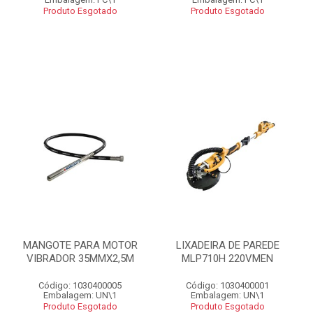
Produto Esgotado
Produto Esgotado
MANGOTE PARA MOTOR
LIXADEIRA DE PAREDE
VIBRADOR 35MMX2,5M
MLP710H 220VMEN
Código: 1030400005
Código: 1030400001
Embalagem: UN\1
Embalagem: UN\1
Produto Esgotado
Produto Esgotado