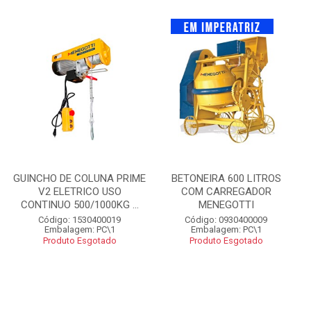
GUINCHO DE COLUNA PRIME
BETONEIRA 600 LITROS
V2 ELETRICO USO
COM CARREGADOR
CONTINUO 500/1000KG ...
MENEGOTTI
Código: 1530400019
Código: 0930400009
Embalagem: PC\1
Embalagem: PC\1
Produto Esgotado
Produto Esgotado