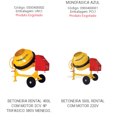
MONOFASICA AZUL
Código: 0530400002
Código: 0930400031
Embalagem: UN\1
Embalagem: PC\1
Produto Esgotado
Produto Esgotado
BETONEIRA RENTAL 400L
BETONEIRA 500L RENTAL
COM MOTOR 2CV 4P
COM MOTOR 220V
TRIFASICO 380V MENEGO...