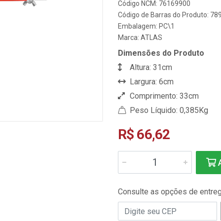
Código NCM: 76169900
Código de Barras do Produto: 7
Embalagem: PC\1
Marca:
ATLAS
Dimensões do Produto
Altura: 31cm
Largura: 6cm
Comprimento: 33cm
Peso Líquido: 0,385Kg
R$ 66,62
A
Consulte as opções de entre