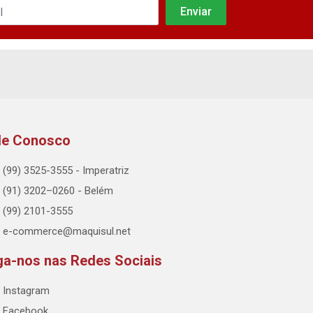
le Conosco
(99) 3525-3555 - Imperatriz
(91) 3202–0260 - Belém
(99) 2101-3555
e-commerce@maquisul.net
ga-nos nas Redes Sociais
Instagram
Facebook