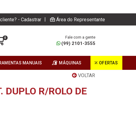
|
cliente? - Cadastrar
Área do Representante
Fale com a gente
0
(99) 2101-3555
RAMENTAS MANUAIS
MÁQUINAS
OFERTAS
VOLTAR
. DUPLO R/ROLO DE