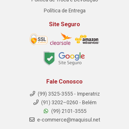
Política de Entrega
Site Seguro
Fale Conosco
(99) 3525-3555 - Imperatriz
(91) 3202–0260 - Belém
(99) 2101-3555
e-commerce@maquisul.net