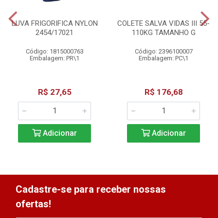
LUVA FRIGORIFICA NYLON
COLETE SALVA VIDAS III 55-
2454/17021
110KG TAMANHO G
Código: 1815000763
Código: 2396100007
Embalagem: PR\1
Embalagem: PC\1
R$ 27,65
R$ 176,68
Adicionar
Adicionar
Cadastre-se para receber nossas
ofertas!