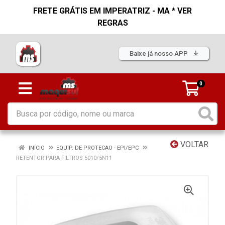
FRETE GRÁTIS EM IMPERATRIZ - MA * VER
REGRAS
Baixe já nosso APP
0
VOLTAR
INÍCIO
EQUIP. DE PROTECAO - EPI/EPC
RETENTOR PARA FILTROS 5010/5N11