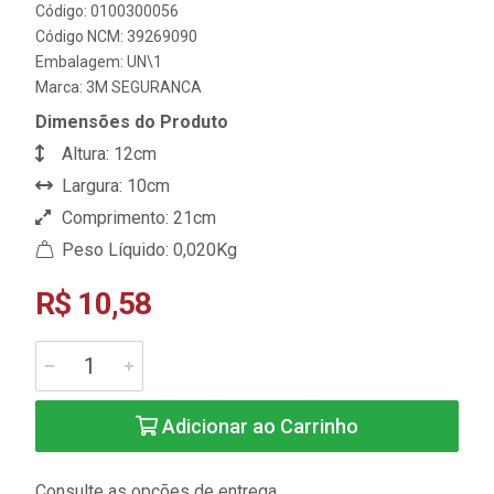
Código: 0100300056
Código NCM: 39269090
Embalagem: UN\1
Marca:
3M SEGURANCA
Dimensões do Produto
Altura: 12cm
Largura: 10cm
Comprimento: 21cm
Peso Líquido: 0,020Kg
R$ 10,58
Adicionar ao Carrinho
Consulte as opções de entrega