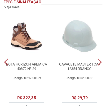
EPI'S E SINALIZAÇÃO
Veja mais
BOTA HORIZON AREIA CA
CAPACETE MASTER I CA-
40872 Nº 39
12354 BRANCO
Código: 0125900669
Código: 0132900001
R$ 322,35
R$ 29,79