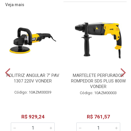
Veja mais
POLITRIZ ANGULAR 7" PAV
MARTELETE PERFURADOR
1307 220V VONDER
ROMPEDOR SDS PLUS 800W
VONDER
Código: 10AZM00039
Código: 10AZM00003
R$ 929,24
R$ 761,57