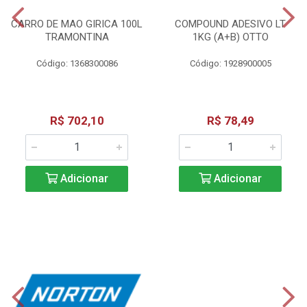
CARRO DE MAO GIRICA 100L
COMPOUND ADESIVO LT
TRAMONTINA
1KG (A+B) OTTO
Código: 1368300086
Código: 1928900005
R$ 702,10
R$ 78,49
Adicionar
Adicionar