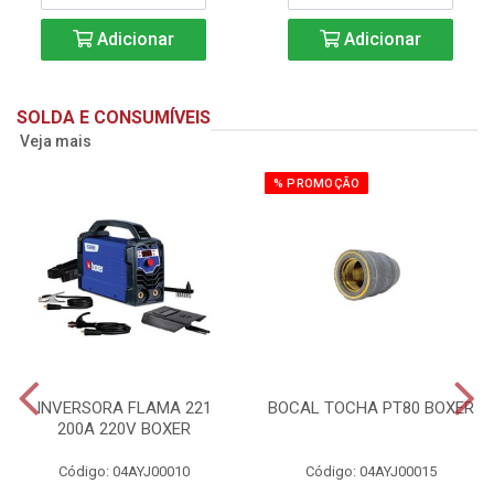
Adicionar
Adicionar
SOLDA E CONSUMÍVEIS
Veja mais
% PROMOÇÃO
INVERSORA FLAMA 221
BOCAL TOCHA PT80 BOXER
200A 220V BOXER
Código: 04AYJ00010
Código: 04AYJ00015