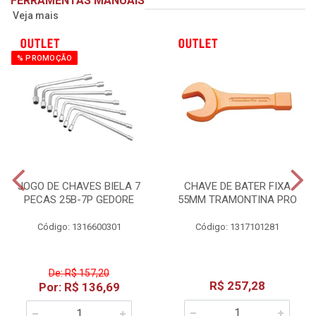
FERRAMENTAS MANUAIS
Veja mais
% PROMOÇÃO
JOGO DE CHAVES BIELA 7
CHAVE DE BATER FIXA
PECAS 25B-7P GEDORE
55MM TRAMONTINA PRO
Código: 1316600301
Código: 1317101281
De: R$ 157,20
R$ 257,28
Por: R$ 136,69