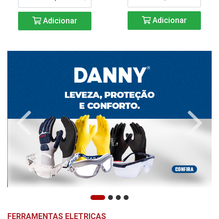
Adicionar
Adicionar
FERRAMENTAS ELETRICAS