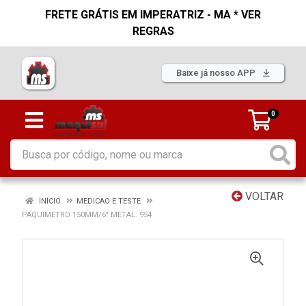
FRETE GRÁTIS EM IMPERATRIZ - MA * VER
REGRAS
Baixe já nosso APP
0
VOLTAR
INÍCIO
MEDICAO E TESTE
PAQUIMETRO 150MM/6" METAL. 954