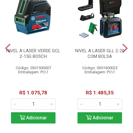
NIVEL A LASER VERDE GCL
NIVEL A LASER GLL 2-20
2-15G BOSCH
COM BOLSA
Código: 0301500007
Código: 0301600023
Embalagem: PC\1
Embalagem: PC\1
R$ 1.075,78
R$ 1.485,35
Adicionar
Adicionar