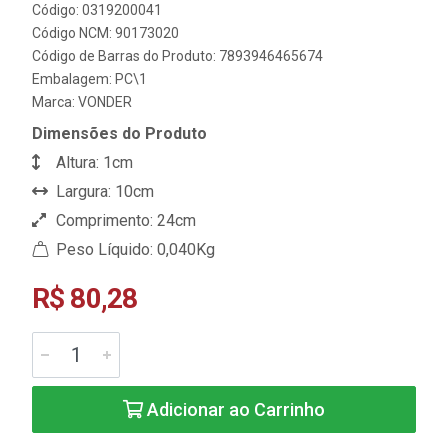
Código: 0319200041
Código NCM: 90173020
Código de Barras do Produto: 7893946465674
Embalagem: PC\1
Marca:
VONDER
Dimensões do Produto
Altura: 1cm
Largura: 10cm
Comprimento: 24cm
Peso Líquido: 0,040Kg
R$ 80,28
Adicionar ao Carrinho