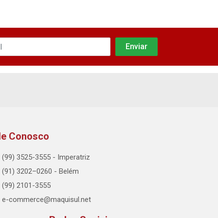
le Conosco
(99) 3525-3555 - Imperatriz
(91) 3202–0260 - Belém
(99) 2101-3555
e-commerce@maquisul.net