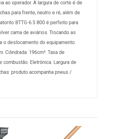
a ao operador. A largura de corte é de
has para frente, neutro e ré, além de
atorito BTTG-6.5 800 é perfeito para
olver cama de aviários. Trocando as
ara o deslocamento do equipamento.
. Cilindrada: 196cm³. Taxa de
 combustão: Eletrônica. Largura de
rchas: produto acompanha pneus /