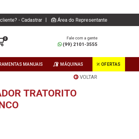
|
cliente? - Cadastrar
Área do Representante
Fale com a gente
0
(99) 2101-3555
RAMENTAS MANUAIS
MÁQUINAS
OFERTAS
VOLTAR
DOR TRATORITO
ANCO