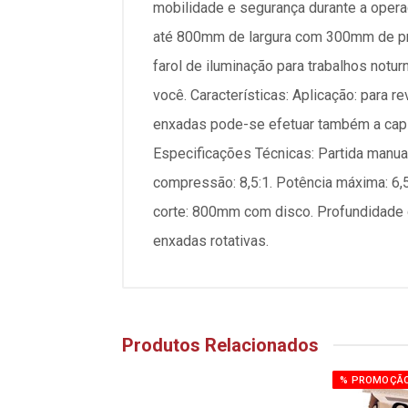
mobilidade e segurança durante a operaç
até 800mm de largura com 300mm de profu
farol de iluminação para trabalhos notu
você. Características: Aplicação: para r
enxadas pode-se efetuar também a capin
Especificações Técnicas: Partida manua
compressão: 8,5:1. Potência máxima: 6
corte: 800mm com disco. Profundidade 
enxadas rotativas.
Produtos Relacionados
% PROMOÇÃ