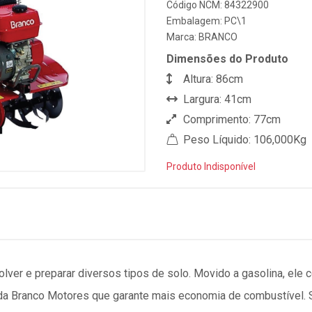
Código NCM: 84322900
Embalagem: PC\1
Marca:
BRANCO
Dimensões do Produto
Altura: 86cm
Largura: 41cm
Comprimento: 77cm
Peso Líquido: 106,000Kg
Produto Indisponível
evolver e preparar diversos tipos de solo. Movido a gasolina, el
e da Branco Motores que garante mais economia de combustível.