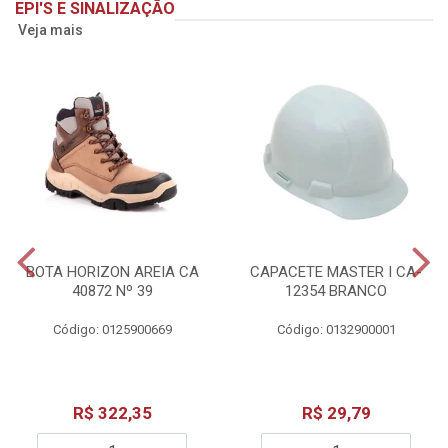
EPI'S E SINALIZAÇÃO
Veja mais
BOTA HORIZON AREIA CA
CAPACETE MASTER I CA-
40872 Nº 39
12354 BRANCO
Código: 0125900669
Código: 0132900001
R$ 322,35
R$ 29,79