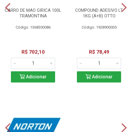
CARRO DE MAO GIRICA 100L
COMPOUND ADESIVO LT
TRAMONTINA
1KG (A+B) OTTO
Código: 1368300086
Código: 1928900005
R$ 702,10
R$ 78,49
Adicionar
Adicionar