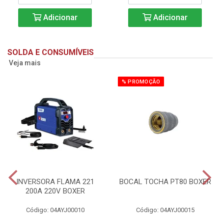
Adicionar
Adicionar
SOLDA E CONSUMÍVEIS
Veja mais
% PROMOÇÃO
INVERSORA FLAMA 221
BOCAL TOCHA PT80 BOXER
200A 220V BOXER
Código: 04AYJ00010
Código: 04AYJ00015