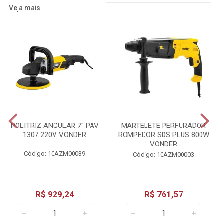
Veja mais
POLITRIZ ANGULAR 7" PAV
MARTELETE PERFURADOR
1307 220V VONDER
ROMPEDOR SDS PLUS 800W
VONDER
Código: 10AZM00039
Código: 10AZM00003
R$ 929,24
R$ 761,57