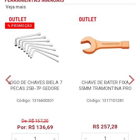
FERRAMENTAS MANUAIS
Veja mais
% PROMOÇÃO
JOGO DE CHAVES BIELA 7
CHAVE DE BATER FIXA
PECAS 25B-7P GEDORE
55MM TRAMONTINA PRO
Código: 1316600301
Código: 1317101281
De: R$ 157,20
R$ 257,28
Por: R$ 136,69