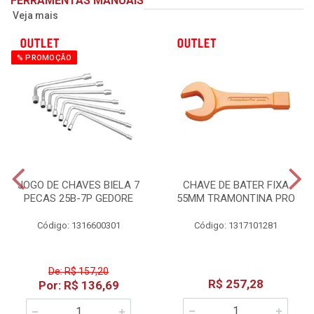
FERRAMENTAS MANUAIS
Veja mais
% PROMOÇÃO
JOGO DE CHAVES BIELA 7
CHAVE DE BATER FIXA
PECAS 25B-7P GEDORE
55MM TRAMONTINA PRO
Código: 1316600301
Código: 1317101281
De: R$ 157,20
R$ 257,28
Por: R$ 136,69