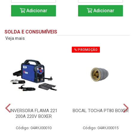
Adicionar
Adicionar
SOLDA E CONSUMÍVEIS
Veja mais
% PROMOÇÃO
INVERSORA FLAMA 221
BOCAL TOCHA PT80 BOXER
200A 220V BOXER
Código: 04AYJ00010
Código: 04AYJ00015