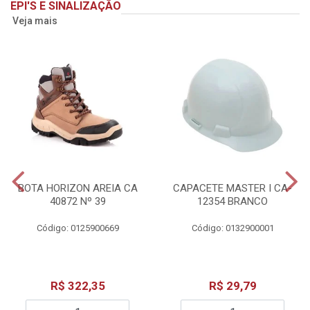
EPI'S E SINALIZAÇÃO
Veja mais
BOTA HORIZON AREIA CA
CAPACETE MASTER I CA-
40872 Nº 39
12354 BRANCO
Código: 0125900669
Código: 0132900001
R$ 322,35
R$ 29,79