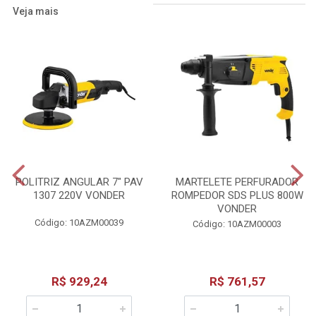
Veja mais
POLITRIZ ANGULAR 7" PAV
MARTELETE PERFURADOR
1307 220V VONDER
ROMPEDOR SDS PLUS 800W
VONDER
Código: 10AZM00039
Código: 10AZM00003
R$ 929,24
R$ 761,57