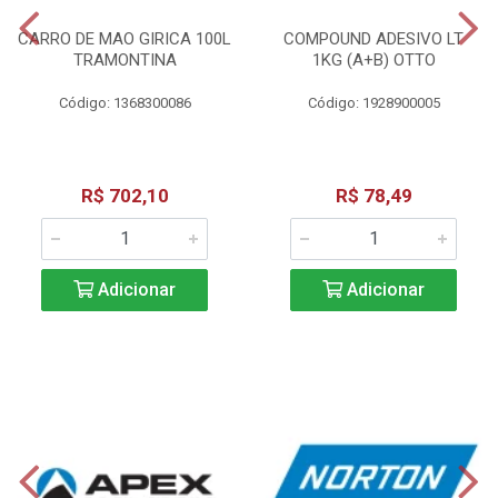
CARRO DE MAO GIRICA 100L
COMPOUND ADESIVO LT
TRAMONTINA
1KG (A+B) OTTO
Código: 1368300086
Código: 1928900005
R$ 702,10
R$ 78,49
Adicionar
Adicionar