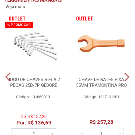
FERRAMENTAS MANUAIS
Veja mais
% PROMOÇÃO
JOGO DE CHAVES BIELA 7
CHAVE DE BATER FIXA
PECAS 25B-7P GEDORE
55MM TRAMONTINA PRO
Código: 1316600301
Código: 1317101281
De: R$ 157,20
R$ 257,28
Por: R$ 136,69