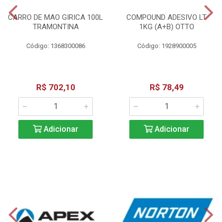
CARRO DE MAO GIRICA 100L
COMPOUND ADESIVO LT
TRAMONTINA
1KG (A+B) OTTO
Código: 1368300086
Código: 1928900005
R$ 702,10
R$ 78,49
Adicionar
Adicionar