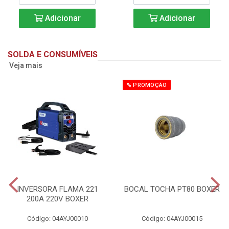
Adicionar
Adicionar
SOLDA E CONSUMÍVEIS
Veja mais
% PROMOÇÃO
INVERSORA FLAMA 221
BOCAL TOCHA PT80 BOXER
200A 220V BOXER
Código: 04AYJ00010
Código: 04AYJ00015