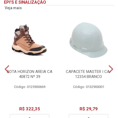
EPI'S E SINALIZAÇÃO
Veja mais
BOTA HORIZON AREIA CA
CAPACETE MASTER I CA-
40872 Nº 39
12354 BRANCO
Código: 0125900669
Código: 0132900001
R$ 322,35
R$ 29,79