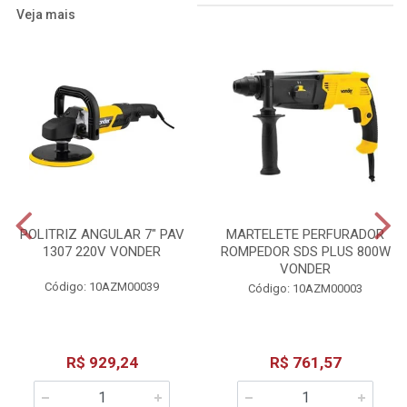
Veja mais
POLITRIZ ANGULAR 7" PAV
MARTELETE PERFURADOR
1307 220V VONDER
ROMPEDOR SDS PLUS 800W
VONDER
Código: 10AZM00039
Código: 10AZM00003
R$ 929,24
R$ 761,57