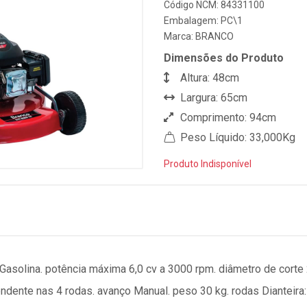
Código NCM: 84331100
Embalagem: PC\1
Marca:
BRANCO
Dimensões do Produto
Altura: 48cm
Largura: 65cm
Comprimento: 94cm
Peso Líquido: 33,000Kg
Produto Indisponível
asolina. potência máxima 6,0 cv a 3000 rpm. diâmetro de corte 22
ndente nas 4 rodas. avanço Manual. peso 30 kg. rodas Dianteira: