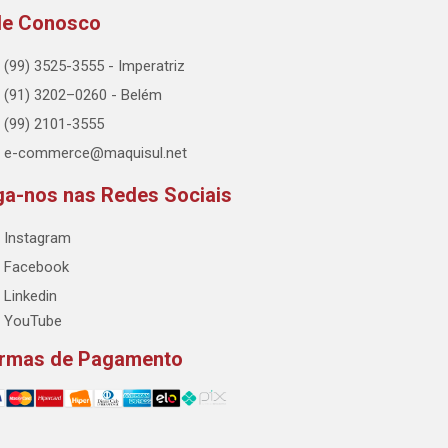
le Conosco
(99) 3525-3555 - Imperatriz
(91) 3202–0260 - Belém
(99) 2101-3555
e-commerce@maquisul.net
ga-nos nas Redes Sociais
Instagram
Facebook
Linkedin
YouTube
rmas de Pagamento