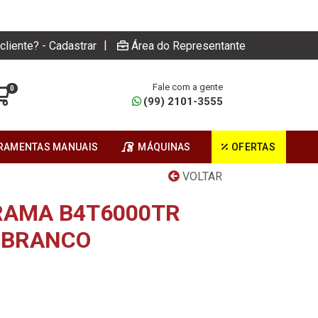
|
cliente? - Cadastrar
Área do Representante
Fale com a gente
0
(99) 2101-3555
RAMENTAS MANUAIS
MÁQUINAS
OFERTAS
VOLTAR
RAMA B4T6000TR
 BRANCO