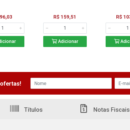
 96,03
R$ 159,51
R$ 10
icionar
Adicionar
Adic
ofertas!
Títulos
Notas Fiscais