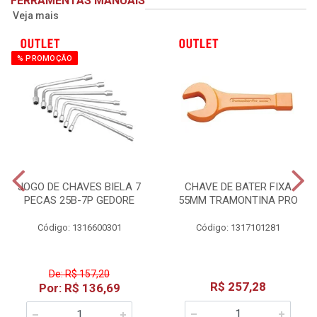
FERRAMENTAS MANUAIS
Veja mais
% PROMOÇÃO
JOGO DE CHAVES BIELA 7
CHAVE DE BATER FIXA
PECAS 25B-7P GEDORE
55MM TRAMONTINA PRO
Código: 1316600301
Código: 1317101281
De: R$ 157,20
R$ 257,28
Por: R$ 136,69