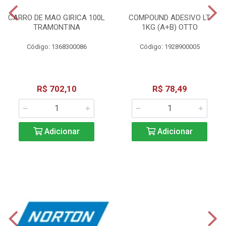
CARRO DE MAO GIRICA 100L
COMPOUND ADESIVO LT
TRAMONTINA
1KG (A+B) OTTO
Código: 1368300086
Código: 1928900005
R$ 702,10
R$ 78,49
Adicionar
Adicionar