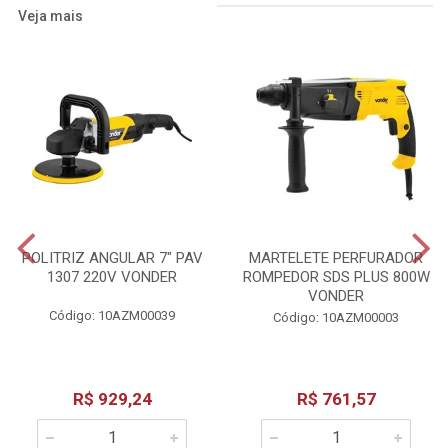
Veja mais
POLITRIZ ANGULAR 7" PAV
MARTELETE PERFURADOR
1307 220V VONDER
ROMPEDOR SDS PLUS 800W
VONDER
Código: 10AZM00039
Código: 10AZM00003
R$ 929,24
R$ 761,57