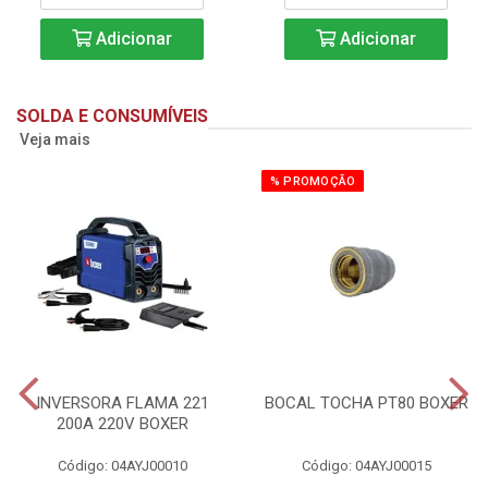
Adicionar
Adicionar
SOLDA E CONSUMÍVEIS
Veja mais
% PROMOÇÃO
INVERSORA FLAMA 221
BOCAL TOCHA PT80 BOXER
200A 220V BOXER
Código: 04AYJ00010
Código: 04AYJ00015