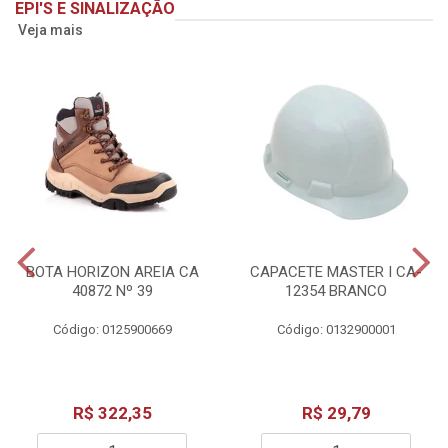
EPI'S E SINALIZAÇÃO
Veja mais
BOTA HORIZON AREIA CA
CAPACETE MASTER I CA-
40872 Nº 39
12354 BRANCO
Código: 0125900669
Código: 0132900001
R$ 322,35
R$ 29,79