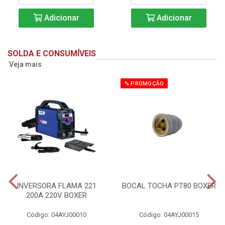
Adicionar
Adicionar
SOLDA E CONSUMÍVEIS
Veja mais
% PROMOÇÃO
INVERSORA FLAMA 221
BOCAL TOCHA PT80 BOXER
200A 220V BOXER
Código: 04AYJ00010
Código: 04AYJ00015