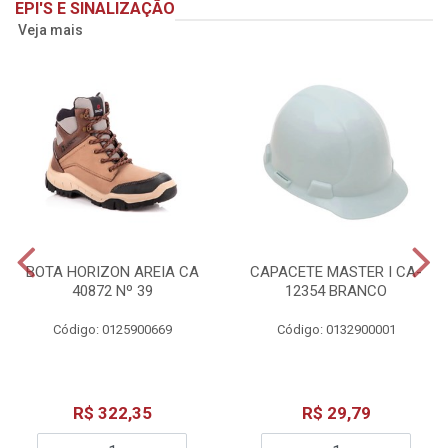
EPI'S E SINALIZAÇÃO
Veja mais
BOTA HORIZON AREIA CA
CAPACETE MASTER I CA-
40872 Nº 39
12354 BRANCO
Código: 0125900669
Código: 0132900001
R$ 322,35
R$ 29,79