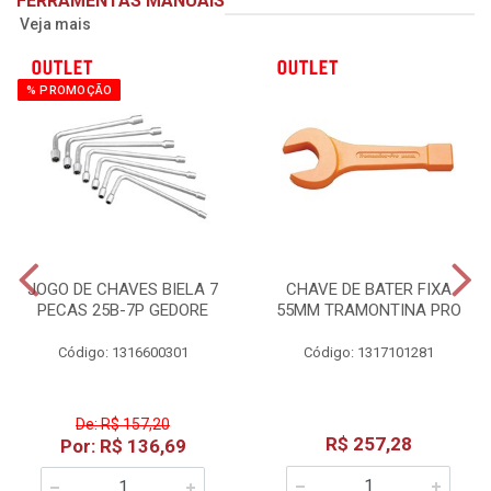
FERRAMENTAS MANUAIS
Veja mais
% PROMOÇÃO
JOGO DE CHAVES BIELA 7
CHAVE DE BATER FIXA
PECAS 25B-7P GEDORE
55MM TRAMONTINA PRO
Código: 1316600301
Código: 1317101281
De: R$ 157,20
R$ 257,28
Por: R$ 136,69