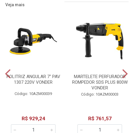
Veja mais
POLITRIZ ANGULAR 7" PAV
MARTELETE PERFURADOR
1307 220V VONDER
ROMPEDOR SDS PLUS 800W
VONDER
Código: 10AZM00039
Código: 10AZM00003
R$ 929,24
R$ 761,57