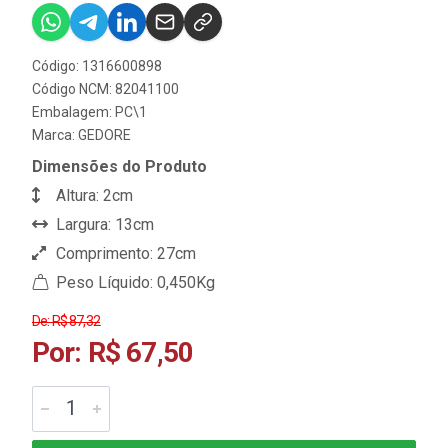
Código: 1316600898
Código NCM: 82041100
Embalagem: PC\1
Marca:
GEDORE
Dimensões do Produto
Altura: 2cm
Largura: 13cm
Comprimento: 27cm
Peso Líquido: 0,450Kg
De: R$ 87,32
Por: R$ 67,50