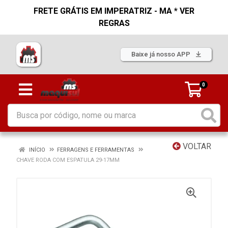
FRETE GRÁTIS EM IMPERATRIZ - MA * VER
REGRAS
Baixe já nosso APP
0
VOLTAR
INÍCIO
FERRAGENS E FERRAMENTAS
CHAVE RODA COM ESPATULA 29-17MM