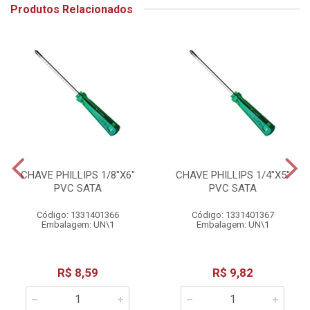
Produtos Relacionados
CHAVE PHILLIPS 1/8"X6"
CHAVE PHILLIPS 1/4"X5"
PVC SATA
PVC SATA
Código: 1331401366
Código: 1331401367
Embalagem: UN\1
Embalagem: UN\1
R$ 8,59
R$ 9,82