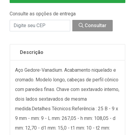
Consulte as opções de entrega
Consultar
Descrição
Aço Gedore-Vanadium. Acabamento niquelado e
cromado. Modelo longo, cabeças de perfil cônico
com paredes finas. Chave com sextavado interno,
dois lados sextavados de mesma
medida.Detalhes Técnicos:Referência : 25 B - 9 x
9 mm - mm: 9 - L mm: 267,05 - h mm: 108,05 - d
mm: 12,70 - d1 mm: 15,0 - t1 mm: 10 - t2 mm: