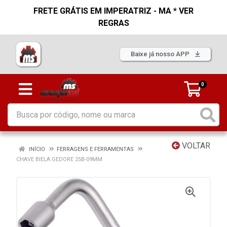
FRETE GRÁTIS EM IMPERATRIZ - MA * VER
REGRAS
Baixe já nosso APP
0
VOLTAR
INÍCIO
FERRAGENS E FERRAMENTAS
CHAVE BIELA GEDORE 25B-09MM