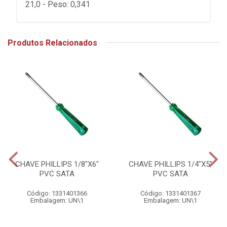
21,0 - Peso: 0,341
Produtos Relacionados
CHAVE PHILLIPS 1/8"X6"
CHAVE PHILLIPS 1/4"X5"
PVC SATA
PVC SATA
Código: 1331401366
Código: 1331401367
Embalagem: UN\1
Embalagem: UN\1