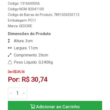
Código: 1316600056
Código NCM: 82041100
Código de Barras do Produto: 7891504250113
Embalagem: PC\1
Marca:
GEDORE
Dimensões do Produto
Altura: 3cm
Largura: 11cm
Comprimento: 26cm
Peso Líquido: 0,340Kg
De: R$ 34,16
Por: R$ 30,74
Adicionar ao Carrinho