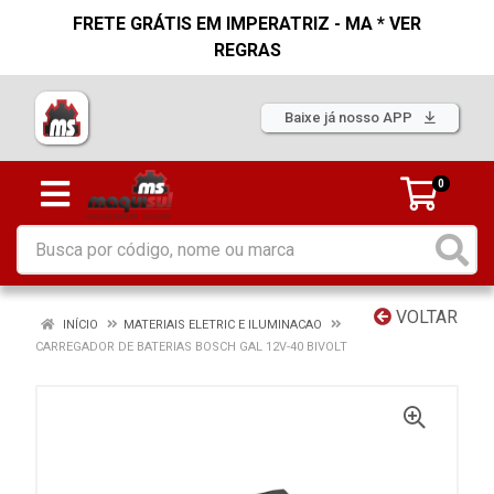
FRETE GRÁTIS EM IMPERATRIZ - MA * VER
REGRAS
Baixe já nosso APP
0
VOLTAR
INÍCIO
MATERIAIS ELETRIC E ILUMINACAO
CARREGADOR DE BATERIAS BOSCH GAL 12V-40 BIVOLT