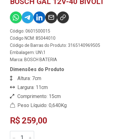
BOSCH GAL 12V-40 BIVOLT
Código: 0601500015
Código NCM: 85044010
Código de Barras do Produto: 3165140969505
Embalagem: UN\1
Marca:
BOSCH BATERIA
Dimensões do Produto
Altura: 7cm
Largura: 11cm
Comprimento: 15cm
Peso Líquido: 0,640Kg
R$ 259,00