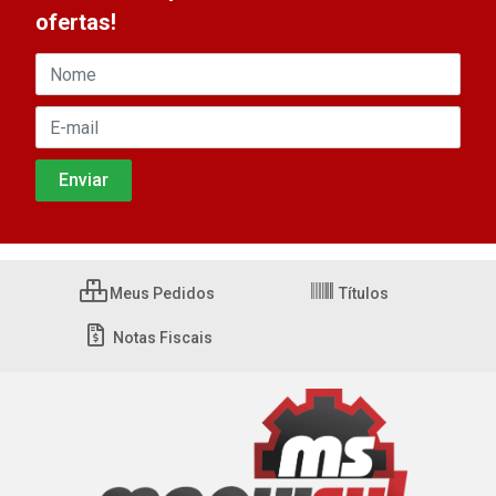
ofertas!
Meus Pedidos
Títulos
Notas Fiscais