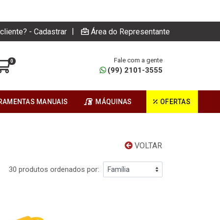
|
cliente? - Cadastrar
Área do Representante
Fale com a gente
0
(99) 2101-3555
RAMENTAS MANUAIS
MÁQUINAS
OFERTAS
VOLTAR
30 produtos ordenados por: