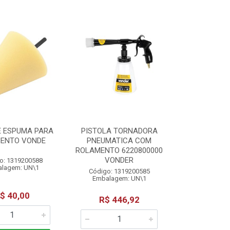
E ESPUMA PARA
PISTOLA TORNADORA
MENTO VONDE
PNEUMATICA COM
ROLAMENTO 6220800000
VONDER
o: 1319200588
lagem: UN\1
Código: 1319200585
Embalagem: UN\1
$ 40,00
R$ 446,92