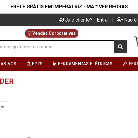
FRETE GRÁTIS EM IMPERATRIZ - MA * VER REGRAS
|
Já é cliente? - Entrar
Não é 
Vendas Corporativas
RASIVOS
EPI'S
FERRAMENTAS ELÉTRICAS
FER
NDER