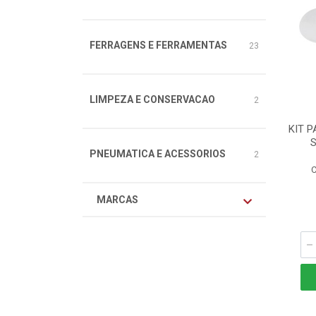
FERRAGENS E FERRAMENTAS
23
LIMPEZA E CONSERVACAO
2
KIT 
PNEUMATICA E ACESSORIOS
2
C
MARCAS