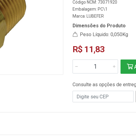
Código NCM: 73071920
Embalagem: PC\1
Marca:
LUBEFER
Dimensões do Produto
Peso Líquido: 0,050Kg
R$ 11,83
A
Consulte as opções de entre