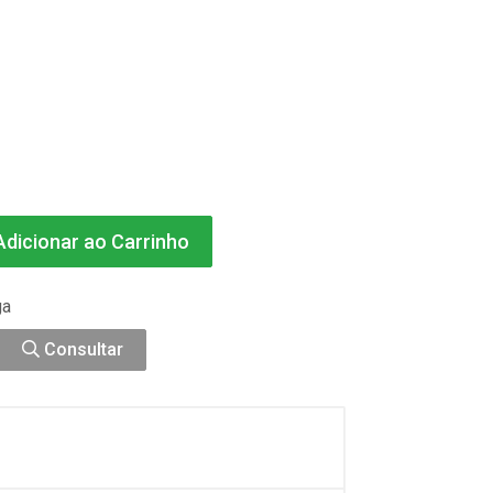
dicionar ao Carrinho
ga
Consultar