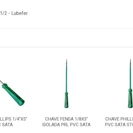
/2 - Lubefer.
LLIPS 1/4"X5"
CHAVE FENDA 1/8X3"
CHAVE PHILLI
C SATA
ISOLADA PRL PVC SATA
PVC SATA ST