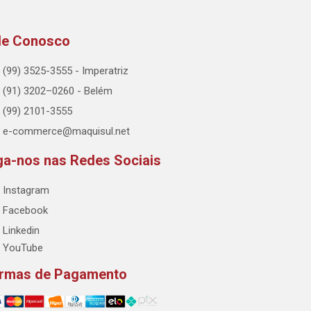
le Conosco
(99) 3525-3555 - Imperatriz
(91) 3202–0260 - Belém
(99) 2101-3555
e-commerce@maquisul.net
ga-nos nas Redes Sociais
Instagram
Facebook
Linkedin
YouTube
rmas de Pagamento