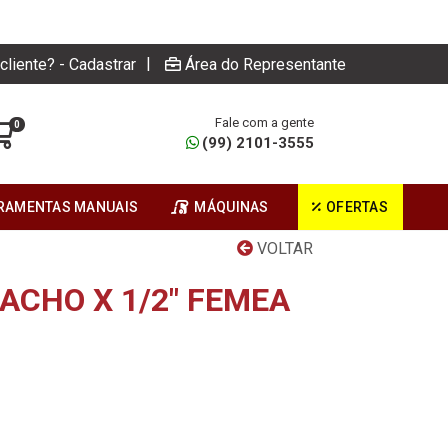
|
cliente? - Cadastrar
Área do Representante
Fale com a gente
0
(99) 2101-3555
RAMENTAS MANUAIS
MÁQUINAS
OFERTAS
VOLTAR
ACHO X 1/2" FEMEA