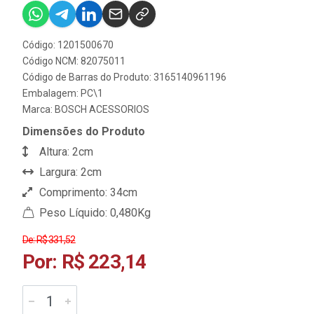
Código: 1201500670
Código NCM: 82075011
Código de Barras do Produto: 3165140961196
Embalagem: PC\1
Marca:
BOSCH ACESSORIOS
Dimensões do Produto
Altura: 2cm
Largura: 2cm
Comprimento: 34cm
Peso Líquido: 0,480Kg
De: R$ 331,52
Por: R$ 223,14