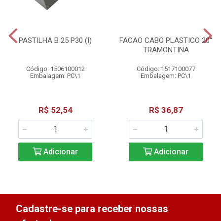
PASTILHA B 25 P30 (I)
FACAO CABO PLASTICO 20''
TRAMONTINA
Código: 1506100012
Código: 1517100077
Embalagem: PC\1
Embalagem: PC\1
R$ 52,54
R$ 36,87
Adicionar
Adicionar
Cadastre-se para receber nossas