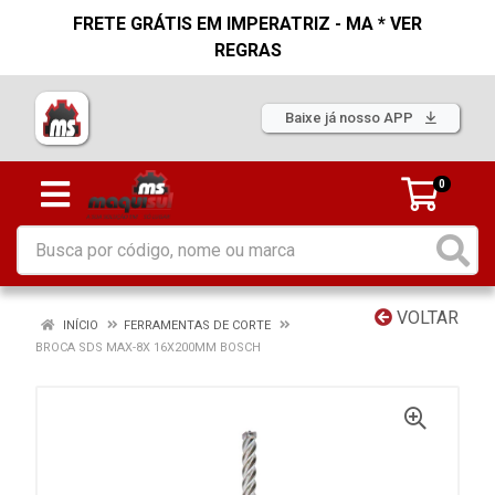
FRETE GRÁTIS EM IMPERATRIZ - MA * VER
REGRAS
Baixe já nosso APP
0
VOLTAR
INÍCIO
FERRAMENTAS DE CORTE
BROCA SDS MAX-8X 16X200MM BOSCH