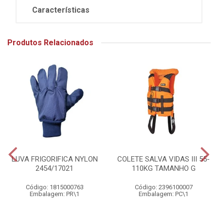
Características
Produtos Relacionados
LUVA FRIGORIFICA NYLON
COLETE SALVA VIDAS III 55-
2454/17021
110KG TAMANHO G
Código: 1815000763
Código: 2396100007
Embalagem: PR\1
Embalagem: PC\1