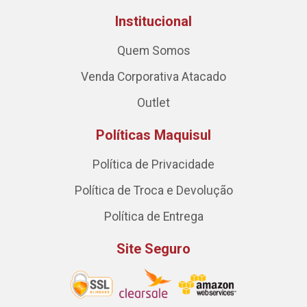
Institucional
Quem Somos
Venda Corporativa Atacado
Outlet
Políticas Maquisul
Política de Privacidade
Política de Troca e Devolução
Política de Entrega
Site Seguro