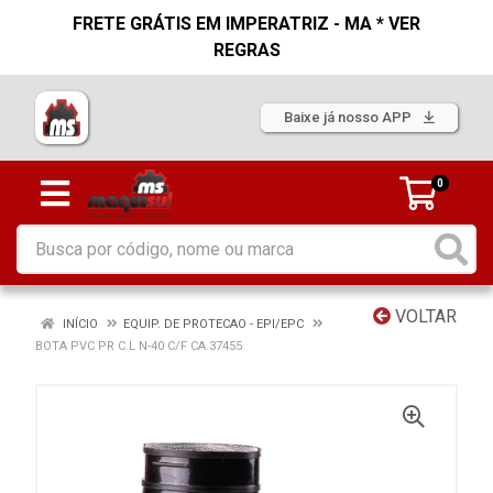
FRETE GRÁTIS EM IMPERATRIZ - MA * VER
REGRAS
Baixe já nosso APP
0
VOLTAR
INÍCIO
EQUIP. DE PROTECAO - EPI/EPC
BOTA PVC PR C.L N-40 C/F CA.37455