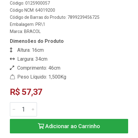
Código: 0125900057
Código NCM: 64019200
Código de Barras do Produto: 7899239456725
Embalagem: PR\1
Marca:
BRACOL
Dimensões do Produto
Altura: 16cm
Largura: 34cm
Comprimento: 46cm
Peso Líquido: 1,500Kg
R$ 57,37
Adicionar ao Carrinho