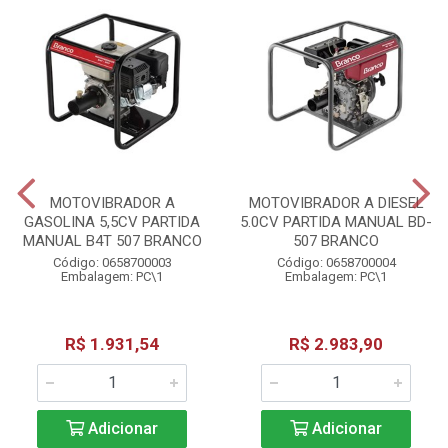
MOTOVIBRADOR A
MOTOVIBRADOR A DIESEL
GASOLINA 5,5CV PARTIDA
5.0CV PARTIDA MANUAL BD-
MANUAL B4T 507 BRANCO
507 BRANCO
Código: 0658700003
Código: 0658700004
Embalagem: PC\1
Embalagem: PC\1
R$ 1.931,54
R$ 2.983,90
Adicionar
Adicionar