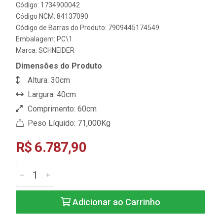
Código: 1734900042
Código NCM: 84137090
Código de Barras do Produto: 7909445174549
Embalagem: PC\1
Marca:
SCHNEIDER
Dimensões do Produto
Altura: 30cm
Largura: 40cm
Comprimento: 60cm
Peso Líquido: 71,000Kg
R$ 6.787,90
Adicionar ao Carrinho