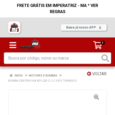
FRETE GRÁTIS EM IMPERATRIZ - MA * VER
REGRAS
Baixe já nosso APP
0
VOLTAR
INÍCIO
MOTORES E BOMBAS
BOMBA CENTRIFUGA BPI-22R 2.1/2 10CV TRIFASICO