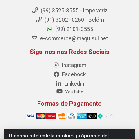
(99) 3525-3555 - Imperatriz
(91) 3202–0260 - Belém
(99) 2101-3555
e-commerce@maquisul.net
Siga-nos nas Redes Sociais
Instagram
Facebook
Linkedin
YouTube
Formas de Pagamento
O nosso site coleta cookies próprios e de