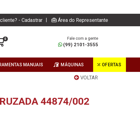
|
cliente? - Cadastrar
Área do Representante
Fale com a gente
0
(99) 2101-3555
RAMENTAS MANUAIS
MÁQUINAS
OFERTAS
VOLTAR
CRUZADA 44874/002