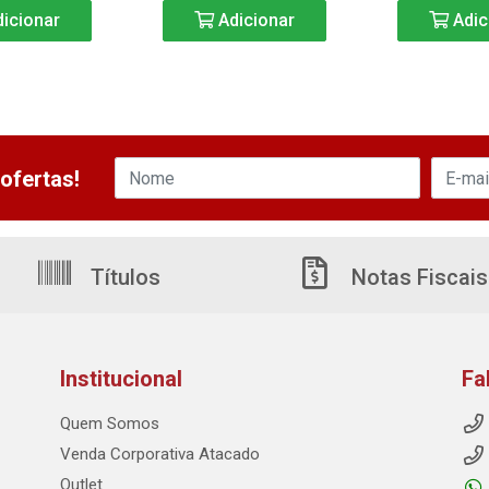
icionar
Adicionar
Adic
ofertas!
Títulos
Notas Fiscais
Institucional
Fa
Quem Somos
Venda Corporativa Atacado
Outlet