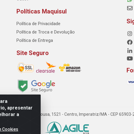
Políticas Maquisul
Si
Política de Privacidade
Política de Troca e Devolução
Política de Entrega
Site Seguro
Fo
para
io, apresentar
elhorar a
 Dorgival Pinheiro de Sousa, 1521 - Centro, Imperatriz/MA - CEP 65903
e Cookies