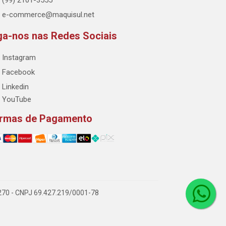
(99) 2101-3555
e-commerce@maquisul.net
ga-nos nas Redes Sociais
Instagram
Facebook
Linkedin
YouTube
rmas de Pagamento
-270 - CNPJ 69.427.219/0001-78