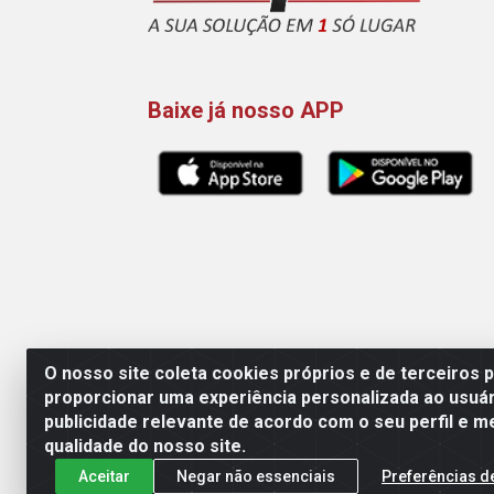
Baixe já nosso APP
O nosso site coleta cookies próprios e de terceiros 
proporcionar uma experiência personalizada ao usuár
publicidade relevante de acordo com o seu perfil e m
Maquisul Comercial LTDA - Av.
qualidade do nosso site.
Aceitar
Negar não essenciais
Preferências d