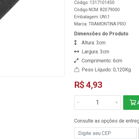
Código: 1317101450
Código NCM: 82079000
Embalagem: UN\1
Marca:
TRAMONTINA PRO
Dimensões do Produto
Altura: 3cm
Largura: 3cm
Comprimento: 6cm
Peso Líquido: 0,120Kg
R$ 4,93
A
Consulte as opções de entre