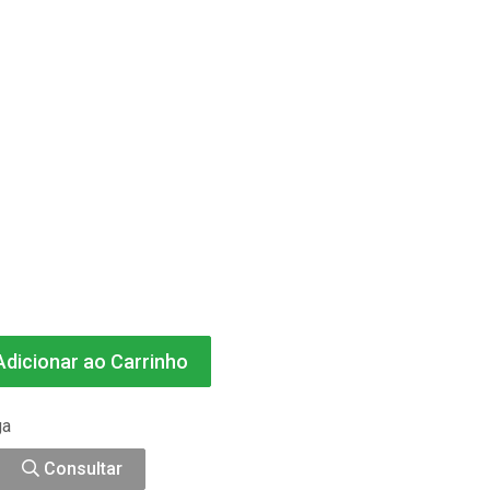
dicionar ao Carrinho
ga
Consultar