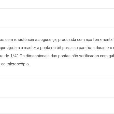
usos com resistência e segurança, produzida com aço ferramenta
que ajudam a manter a ponta do bit presa ao parafuso durante o u
xe de 1/4". Os dimensionais das pontas são verificados com gaba
a ao microscópio.