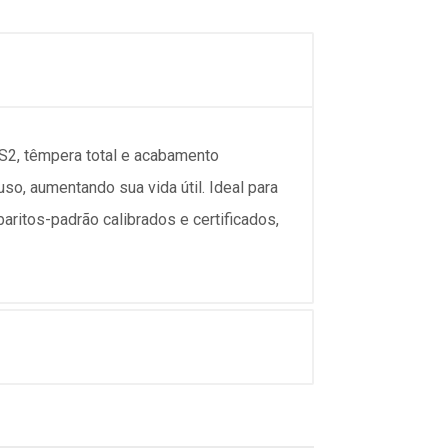
 S2, têmpera total e acabamento
so, aumentando sua vida útil. Ideal para
ritos-padrão calibrados e certificados,