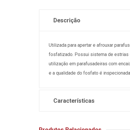
Descrição
Utilizada para apertar e afrouxar paraf
fosfatizado. Possui sistema de estrias 
utilização em parafusadeiras com encai
e a qualidade do fosfato é inspecionad
Características
Produtos Relacionados