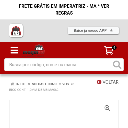
FRETE GRÁTIS EM IMPERATRIZ - MA * VER
REGRAS
Baixe já nosso APP
0
VOLTAR
INÍCIO
SOLDAS E CONSUMIVEIS
BICO CONT. 1,0MM D8 M8 MA062