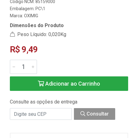
Código NCM: 85159000
Embalagem: PC\1
Marca:
OXIMIG
Dimensões do Produto
Peso Líquido: 0,020Kg
R$ 9,49
Adicionar ao Carrinho
Consulte as opções de entrega
Consultar