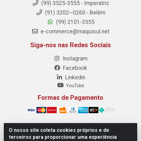
(99) 3525-3555 - Imperatriz
(91) 3202–0260 - Belém
(99) 2101-3555
e-commerce@maquisul.net
Siga-nos nas Redes Sociais
Instagram
Facebook
Linkedin
YouTube
Formas de Pagamento
O nosso site coleta cookies próprios e de
Maquisul Comercial LTDA - Av. Dorgival Pinheiro de
terceiros para proporcionar uma experiência