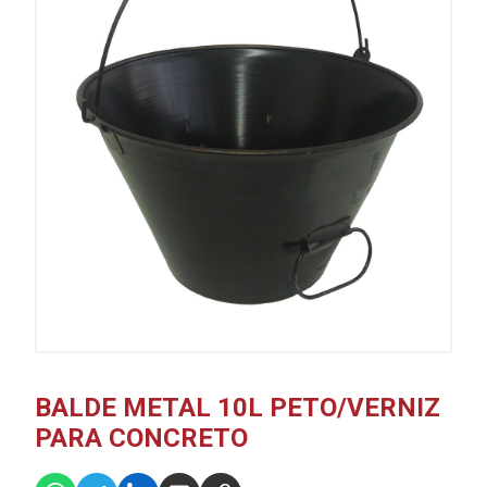
BALDE METAL 10L PETO/VERNIZ
PARA CONCRETO