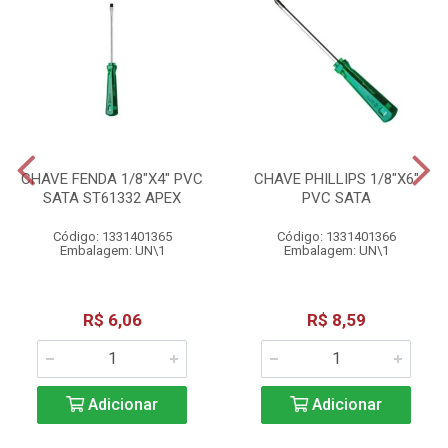
CHAVE FENDA 1/8"X4" PVC
CHAVE PHILLIPS 1/8"X6"
SATA ST61332 APEX
PVC SATA
Código: 1331401365
Código: 1331401366
Embalagem: UN\1
Embalagem: UN\1
R$ 6,06
R$ 8,59
Adicionar
Adicionar