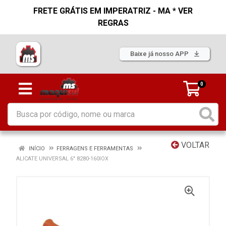
FRETE GRÁTIS EM IMPERATRIZ - MA * VER
REGRAS
Baixe já nosso APP
0
VOLTAR
INÍCIO
FERRAGENS E FERRAMENTAS
ALICATE UNIVERSAL 6" 8280-160IOX