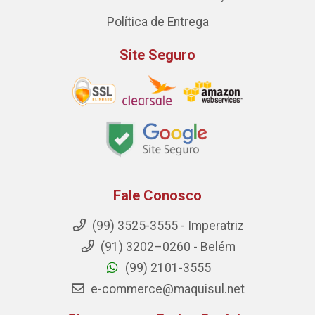
Política de Entrega
Site Seguro
Fale Conosco
(99) 3525-3555 - Imperatriz
(91) 3202–0260 - Belém
(99) 2101-3555
e-commerce@maquisul.net