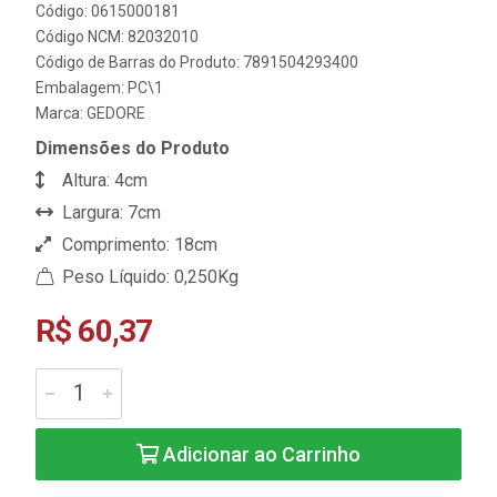
Código: 0615000181
Código NCM: 82032010
Código de Barras do Produto: 7891504293400
Embalagem: PC\1
Marca:
GEDORE
Dimensões do Produto
Altura: 4cm
Largura: 7cm
Comprimento: 18cm
Peso Líquido: 0,250Kg
R$ 60,37
Adicionar ao Carrinho