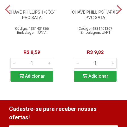
CHAVE PHILLIPS 1/8"X6"
CHAVE PHILLIPS 1/4"X5"
PVC SATA
PVC SATA
Código: 1331401366
Código: 1331401367
Embalagem: UN\1
Embalagem: UN\1
R$ 8,59
R$ 9,82
Adicionar
Adicionar
Cadastre-se para receber nossas
ofertas!