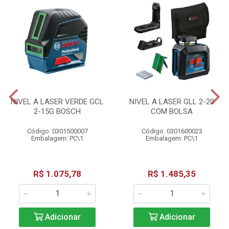
NIVEL A LASER VERDE GCL
NIVEL A LASER GLL 2-20
2-15G BOSCH
COM BOLSA
Código: 0301500007
Código: 0301600023
Embalagem: PC\1
Embalagem: PC\1
R$ 1.075,78
R$ 1.485,35
Adicionar
Adicionar