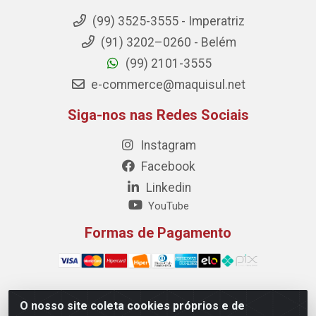
(99) 3525-3555 - Imperatriz
(91) 3202–0260 - Belém
(99) 2101-3555
e-commerce@maquisul.net
Siga-nos nas Redes Sociais
Instagram
Facebook
Linkedin
YouTube
Formas de Pagamento
O nosso site coleta cookies próprios e de
Maquisul Comercial LTDA - Av. Dorgival Pinheiro de