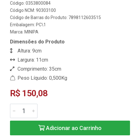
Código: 0353800084
Código NCM: 90303100
Código de Barras do Produto: 7898112603515
Embalagem: PC\1
Marca:
MINIPA
Dimensões do Produto
Altura: 9cm
Largura: 11cm
Comprimento: 35cm
Peso Líquido: 0,500Kg
R$ 150,08
Adicionar ao Carrinho