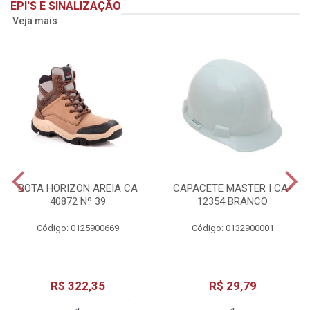
EPI'S E SINALIZAÇÃO
Veja mais
BOTA HORIZON AREIA CA
CAPACETE MASTER I CA-
40872 Nº 39
12354 BRANCO
Código: 0125900669
Código: 0132900001
R$ 322,35
R$ 29,79