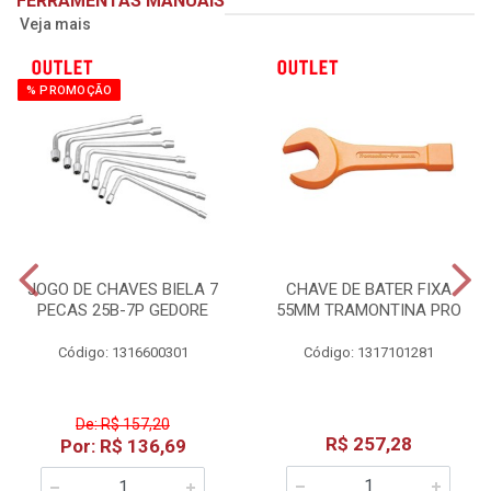
FERRAMENTAS MANUAIS
Veja mais
% PROMOÇÃO
JOGO DE CHAVES BIELA 7
CHAVE DE BATER FIXA
PECAS 25B-7P GEDORE
55MM TRAMONTINA PRO
Código: 1316600301
Código: 1317101281
De: R$ 157,20
R$ 257,28
Por: R$ 136,69