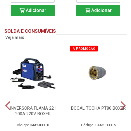
Adicionar
Adicionar
SOLDA E CONSUMÍVEIS
Veja mais
% PROMOÇÃO
INVERSORA FLAMA 221
BOCAL TOCHA PT80 BOXER
200A 220V BOXER
Código: 04AYJ00010
Código: 04AYJ00015