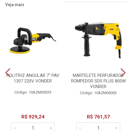
Veja mais
POLITRIZ ANGULAR 7" PAV
MARTELETE PERFURADOR
1307 220V VONDER
ROMPEDOR SDS PLUS 800W
VONDER
Código: 10AZM00039
Código: 10AZM00003
R$ 929,24
R$ 761,57