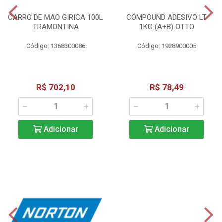
CARRO DE MAO GIRICA 100L
COMPOUND ADESIVO LT
TRAMONTINA
1KG (A+B) OTTO
Código: 1368300086
Código: 1928900005
R$ 702,10
R$ 78,49
Adicionar
Adicionar