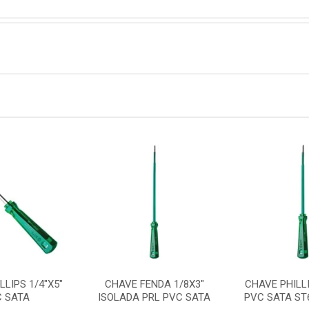
LLIPS 1/4"X5"
CHAVE FENDA 1/8X3"
CHAVE PHILLI
C SATA
ISOLADA PRL PVC SATA
PVC SATA ST