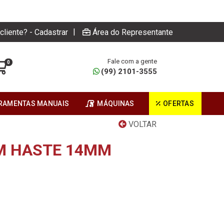
|
cliente? - Cadastrar
Área do Representante
Fale com a gente
0
(99) 2101-3555
RAMENTAS MANUAIS
MÁQUINAS
OFERTAS
VOLTAR
M HASTE 14MM