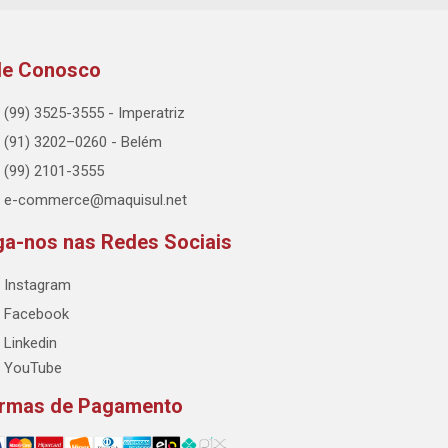
le Conosco
(99) 3525-3555 - Imperatriz
(91) 3202–0260 - Belém
(99) 2101-3555
e-commerce@maquisul.net
ga-nos nas Redes Sociais
Instagram
Facebook
Linkedin
YouTube
rmas de Pagamento