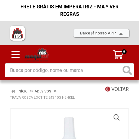
FRETE GRÁTIS EM IMPERATRIZ - MA * VER
REGRAS
Baixe já nosso APP
0
VOLTAR
INÍCIO
ADESIVOS
TRAVA ROSCA LOCTITE 243 10G HENKEL