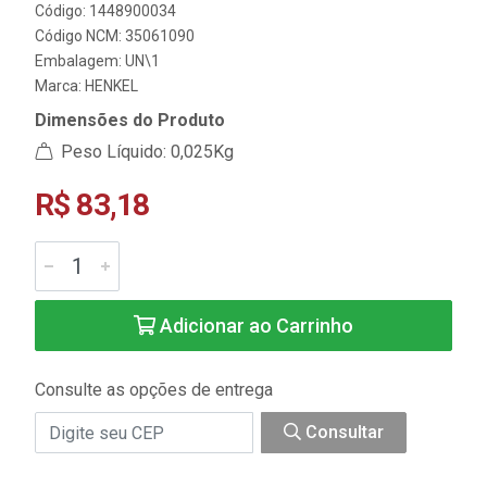
Código: 1448900034
Código NCM: 35061090
Embalagem: UN\1
Marca:
HENKEL
Dimensões do Produto
Peso Líquido: 0,025Kg
R$ 83,18
Adicionar ao Carrinho
Consulte as opções de entrega
Consultar