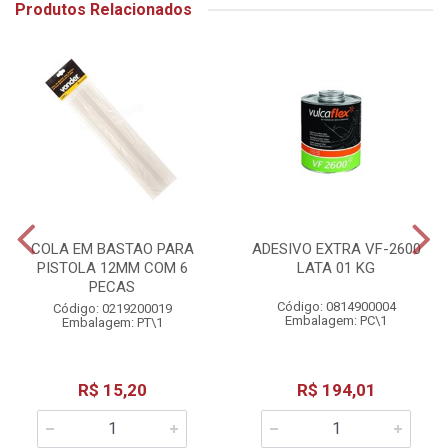
Produtos Relacionados
COLA EM BASTAO PARA
ADESIVO EXTRA VF-2600
PISTOLA 12MM COM 6
LATA 01 KG
PECAS
Código: 0814900004
Código: 0219200019
Embalagem: PC\1
Embalagem: PT\1
R$ 15,20
R$ 194,01